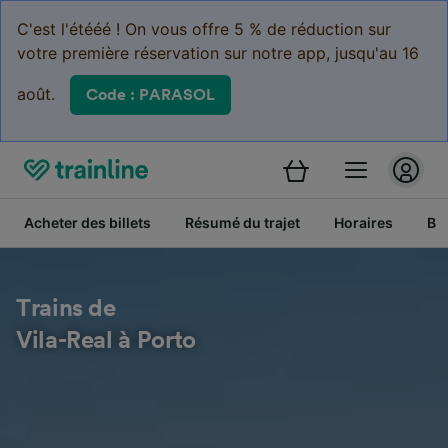
C'est l'étééé ! On vous offre 5 % de réduction sur
votre première réservation sur notre app, jusqu'au 16
août.
Code : PARASOL
Acheter des billets
Résumé du trajet
Horaires
Bil
Trains de
Vila-Real à Porto