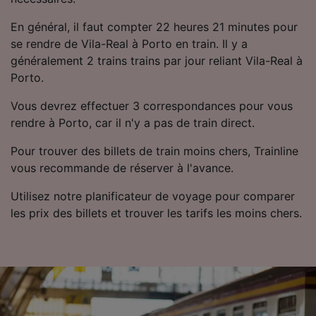
En général, il faut compter 22 heures 21 minutes pour
se rendre de Vila-Real à Porto en train. Il y a
généralement 2 trains trains par jour reliant Vila-Real à
Porto.
Vous devrez effectuer 3 correspondances pour vous
rendre à Porto, car il n'y a pas de train direct.
Pour trouver des billets de train moins chers, Trainline
vous recommande de réserver à l'avance.
Utilisez notre planificateur de voyage pour comparer
les prix des billets et trouver les tarifs les moins chers.