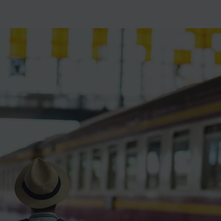
ience et