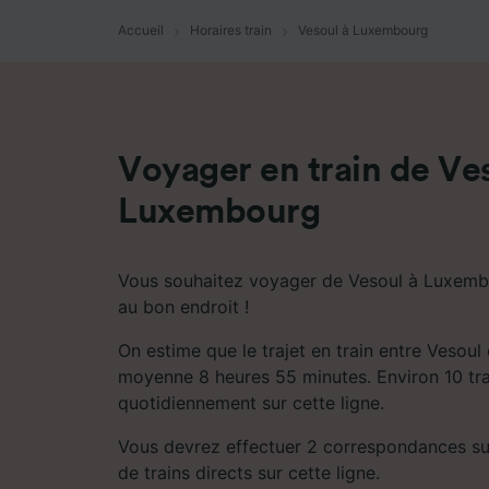
mesure 
dévelop
Accueil
Horaires train
Vesoul à Luxembourg
Liste d
Voyager en train de Ve
Luxembourg
Vous souhaitez voyager de Vesoul à Luxembo
au bon endroit !
On estime que le trajet en train entre Vesou
moyenne 8 heures 55 minutes. Environ 10 trai
quotidiennement sur cette ligne.
Vous devrez effectuer 2 correspondances sur l
de trains directs sur cette ligne.