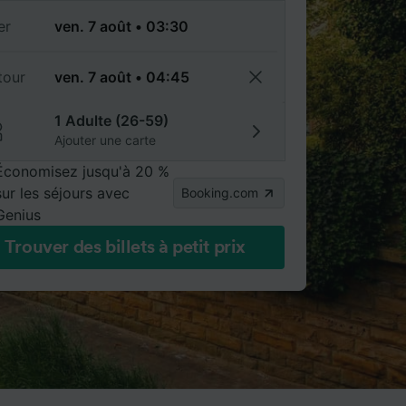
er
tour
1 Adulte (26-59)
Ajouter une carte
Économisez jusqu'à 20 %
sur les séjours avec
Booking.com
Genius
Trouver des billets à petit prix