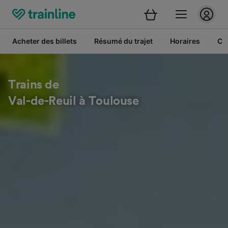
Acheter des billets
Résumé du trajet
Horaires
Cl
Trains de
Val-de-Reuil à Toulouse