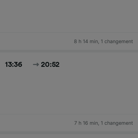
8 h 14 min
,
1 changement
13:36
20:52
7 h 16 min
,
1 changement