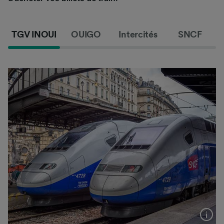
TGV INOUI
OUIGO
Intercités
SNCF