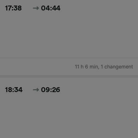
17:38
04:44
11 h 6 min
,
1 changement
18:34
09:26