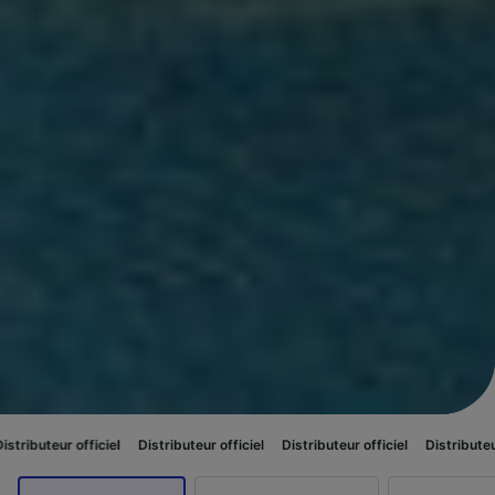
ficiel
Distributeur officiel
Distributeur officiel
Distributeur officiel
Di