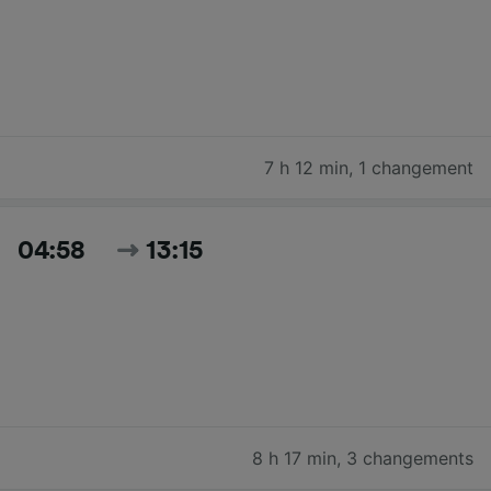
7 h 12 min
,
1 changement
04:58
13:15
8 h 17 min
,
3 changements