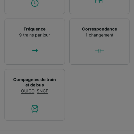
Fréquence
Correspondance
9 trains par jour
1 changement
Compagnies de train
et de bus
OUIGO
,
SNCF