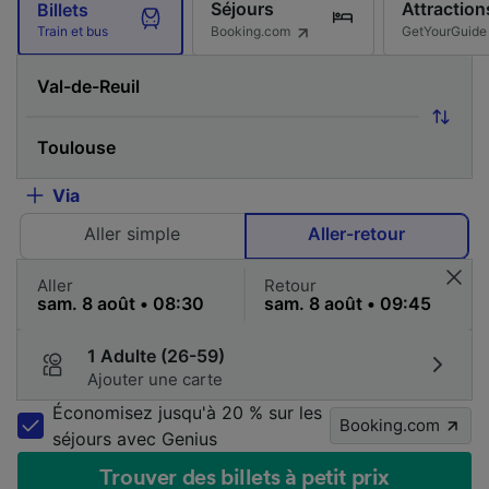
Séjours
Attraction
Billets
Booking.com
GetYourGuide
Train et bus
Via
Aller simple
Aller-retour
Aller
Retour
1 Adulte (26-59)
Ajouter une carte
Économisez jusqu'à 20 % sur les
Booking.com
séjours avec Genius
Trouver des billets à petit prix