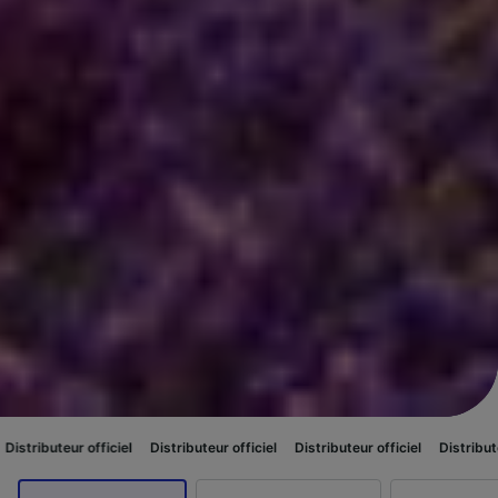
fficiel
Distributeur officiel
Distributeur officiel
Distributeur officiel
D