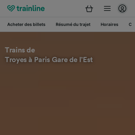
Acheter des billets
Résumé du trajet
Horaires
Cl
Trains de
Troyes à Paris Gare de l’Est