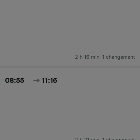
2 h 16 min
,
1 changement
08:55
11:16
2 h 21 min
,
1 changement