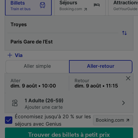
Séjours
Attraction
Billets
Booking.com
GetYourGuide
Train et bus
Via
Aller simple
Aller-retour
Aller
Retour
1 Adulte (26-59)
Ajouter une carte
Économisez jusqu'à 20 % sur les
Booking.com
séjours avec Genius
Trouver des billets à petit prix