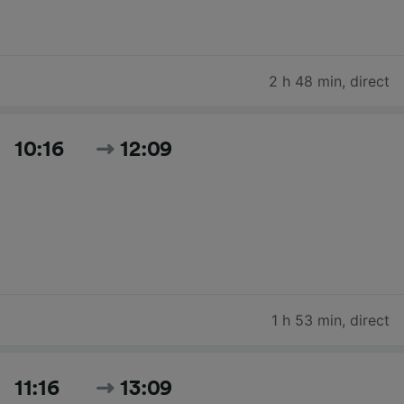
2 h 48 min
,
direct
10:16
12:09
1 h 53 min
,
direct
11:16
13:09