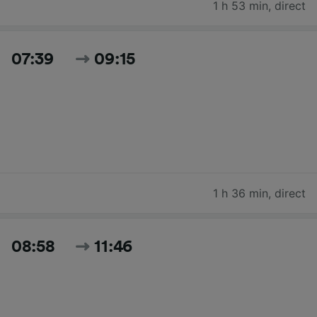
1 h 53 min
,
direct
07:39
09:15
1 h 36 min
,
direct
08:58
11:46