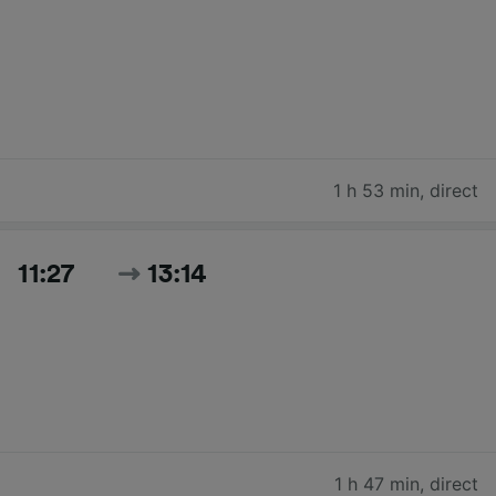
1 h 53 min
,
direct
11:27
13:14
1 h 47 min
,
direct