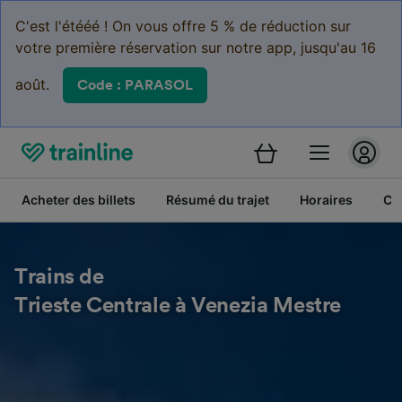
C'est l'étééé ! On vous offre 5 % de réduction sur
votre première réservation sur notre app, jusqu'au 16
août.
Code : PARASOL
Acheter des billets
Résumé du trajet
Horaires
Cl
Trains de
Trieste Centrale à Venezia Mestre