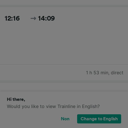
12:16
14:09
1 h 53 min
,
direct
13:16
15:09
Hi there,
Would you like to view Trainline in English?
Non
Change to English