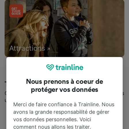
Attractions
Nous prenons à coeur de
Trainline : l'avis de nos clients
protéger vos données
Qui mieux pour parler de nous, que ceux qui nous
utilisent ?
Merci de faire confiance à Trainline. Nous
avons la grande responsabilité de gérer
vos données personnelles. Voici
comment nous allons les traiter.