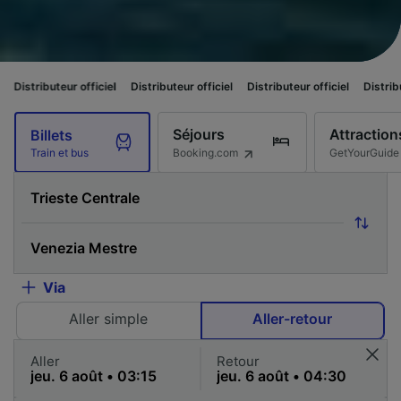
r officiel
Distributeur officiel
Distributeur officiel
Distributeur officiel
Séjours
Attraction
Billets
Booking.com
GetYourGuide
Train et bus
Via
Aller simple
Aller-retour
Aller
Retour