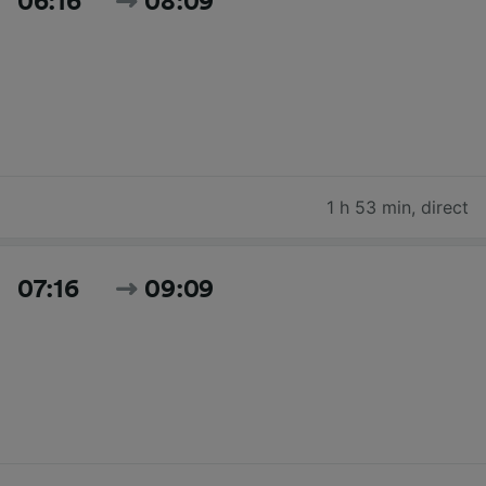
06:16
08:09
1 h 53 min
,
direct
07:16
09:09