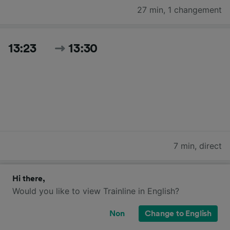
27 min
,
1 changement
13:23
13:30
7 min
,
direct
Hi there,
13:29
13:35
Would you like to view Trainline in English?
Non
Change to English