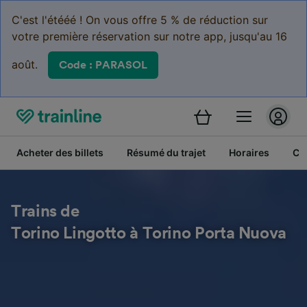
C'est l'étééé ! On vous offre 5 % de réduction sur
votre première réservation sur notre app, jusqu'au 16
août.
Code : PARASOL
Acheter des billets
Résumé du trajet
Horaires
Cl
Trains de
Torino Lingotto à Torino Porta Nuova