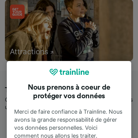
Attractions
Nous prenons à coeur de
Trainline : l'avis de nos clients
protéger vos données
Qui mieux pour parler de nous, que ceux qui nous
utilisent ?
Merci de faire confiance à Trainline. Nous
avons la grande responsabilité de gérer
vos données personnelles. Voici
comment nous allons les traiter.