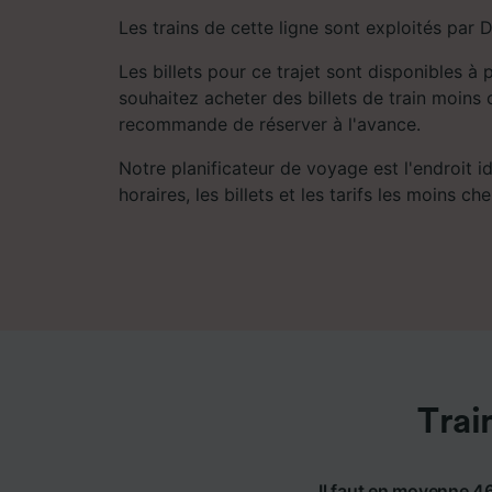
Les trains de cette ligne sont exploités par 
Les billets pour ce trajet sont disponibles à 
souhaitez acheter des billets de train moins 
recommande de réserver à l'avance.
Notre planificateur de voyage est l'endroit i
horaires, les billets et les tarifs les moins che
Trai
Il faut en moyenne 46