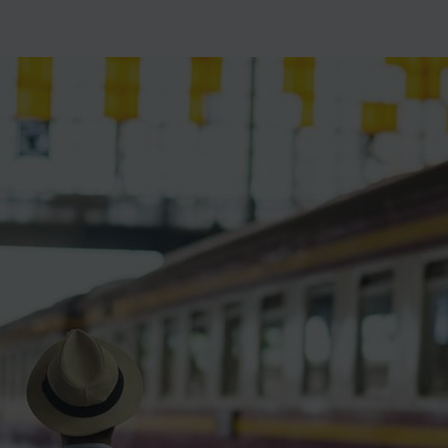
ience et