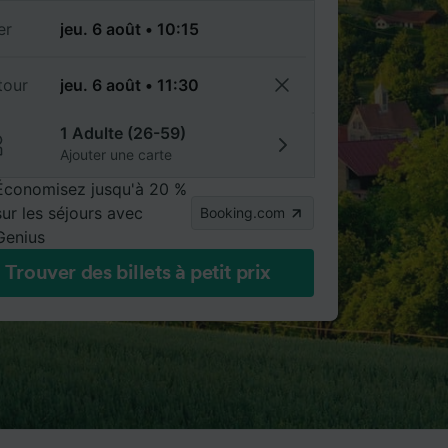
er
tour
1 Adulte (26-59)
Ajouter une carte
Économisez jusqu'à 20 %
sur les séjours avec
Booking.com
Genius
Trouver des billets à petit prix