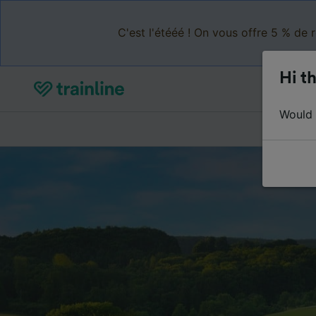
C'est l'étééé ! On vous offre 5 % de 
Hi th
Would y
Acheter de