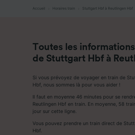
mesure 
dévelop
Accueil
Horaires train
Stuttgart Hbf à Reutlingen Hbf
Liste d
Toutes les informations 
de Stuttgart Hbf à Reut
Si vous prévoyez de voyager en train de Stu
Hbf, nous sommes là pour vous aider !
Il faut en moyenne 46 minutes pour se rendr
Reutlingen Hbf en train. En moyenne, 58 trai
jour sur cette ligne.
Vous pouvez prendre un train direct de Stutt
Hbf.