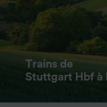
Trains de
Stuttgart Hbf à