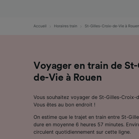
mesure 
dévelop
Liste d
Accueil
Horaires train
St-Gilles-Croix-de-Vie à Roue
Voyager en train de St-
de-Vie à Rouen
Vous souhaitez voyager de St-Gilles-Croix-d
Vous êtes au bon endroit !
On estime que le trajet en train entre St-Gil
dure en moyenne 6 heures 57 minutes. Enviro
circulent quotidiennement sur cette ligne.