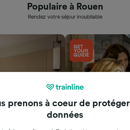
Populaire à Rouen
Rendez votre séjour inoubliable
s prenons à coeur de protéger
données
Attractions