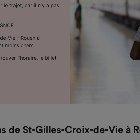
e trajet, car il n'y a pas
 SNCF.
-de-Vie - Rouen à
ent moins chers.
uver l'horaire, le billet
ns de St-Gilles-Croix-de-Vie à 