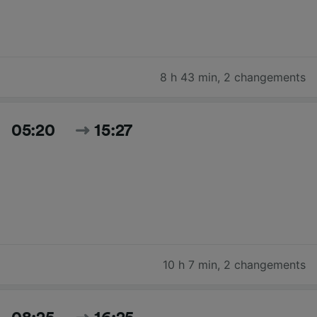
8 h 43 min
,
2 changements
05:20
15:27
10 h 7 min
,
2 changements