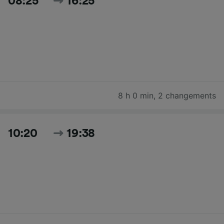
08:25
16:25
8 h 0 min
,
2 changements
10:20
19:38