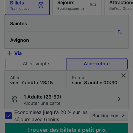
Séjours
Attraction
Billets
Booking.com
GetYourGuide
Train et bus
Via
Aller simple
Aller-retour
Aller
Retour
1 Adulte (26-59)
Ajouter une carte
Économisez jusqu'à 20 % sur les
Booking.com
séjours avec Genius
Trouver des billets à petit prix