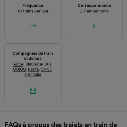
Fréquence
Correspondance
10 trains par jour
2 changements
Compagnies de train
et de bus
ALSA
,
BlaBlaCar Bus
,
OUIGO
,
Renfe
,
SNCF
,
Trenitalia
FAQs à propos des trajets en train de