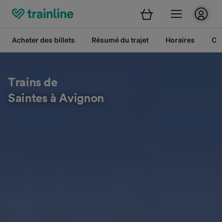
Acheter des billets
Résumé du trajet
Horaires
Cl
Trains de
Saintes à Avignon