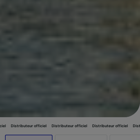
ur officiel
Distributeur officiel
Distributeur officiel
Distributeur officiel