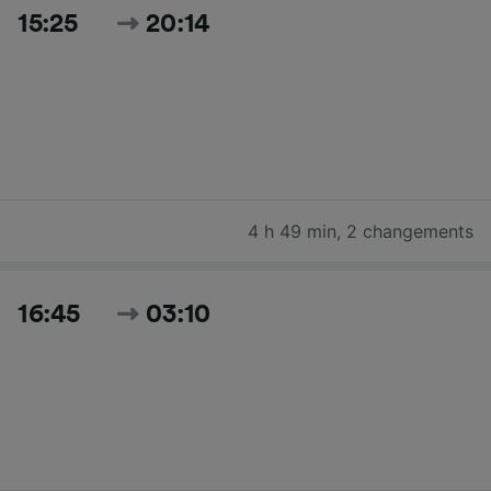
15:25
20:14
4 h 49 min
,
2 changements
16:45
03:10