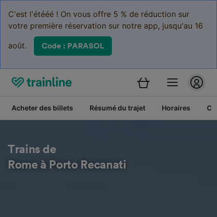
C'est l'étééé ! On vous offre 5 % de réduction sur
votre première réservation sur notre app, jusqu'au 16
août.
Code : PARASOL
Acheter des billets
Résumé du trajet
Horaires
Cl
Trains de
Rome à Porto Recanati