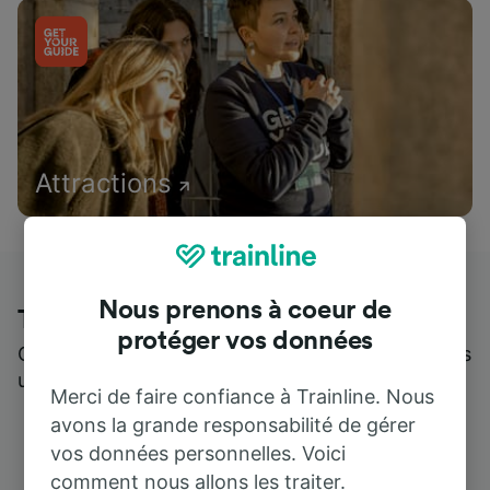
Attractions
Nous prenons à coeur de
Trainline : l'avis de nos clients
protéger vos données
Qui mieux pour parler de nous, que ceux qui nous
utilisent ?
Merci de faire confiance à Trainline. Nous
avons la grande responsabilité de gérer
vos données personnelles. Voici
comment nous allons les traiter.