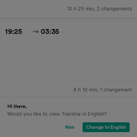
10 h 25 min
,
2 changements
19:25
03:35
8 h 10 min
,
1 changement
Hi there,
Rechercher tous les horaires et prix du jour
Would you like to view Trainline in English?
Non
Change to English