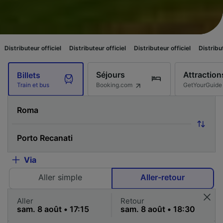
r officiel
Distributeur officiel
Distributeur officiel
Distributeur officiel
Séjours
Attraction
Billets
Booking.com
GetYourGuide
Train et bus
Via
Aller simple
Aller-retour
Aller
Retour