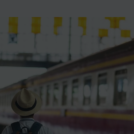
ience et