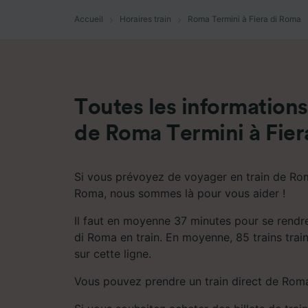
mesure 
dévelop
Accueil
Horaires train
Roma Termini à Fiera di Roma
Liste d
Toutes les informations 
de Roma Termini à Fier
Si vous prévoyez de voyager en train de Rom
Roma, nous sommes là pour vous aider !
Il faut en moyenne 37 minutes pour se rendr
di Roma en train. En moyenne, 85 trains train
sur cette ligne.
Vous pouvez prendre un train direct de Roma