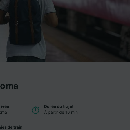
 Roma
rivée
Durée du trajet
Roma
À partir de 16 min
es de train