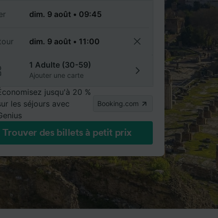
er
tour
1 Adulte (30-59)
Ajouter une carte
Économisez jusqu'à 20 %
sur les séjours avec
Booking.com
Genius
Trouver des billets à petit prix