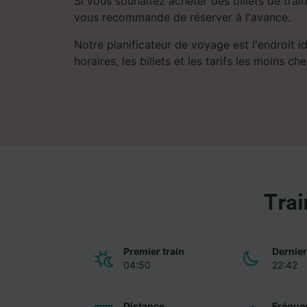
Si vous souhaitez acheter des billets de train
vous recommande de réserver à l'avance.
Notre planificateur de voyage est l'endroit i
horaires, les billets et les tarifs les moins che
Trai
Premier train
Dernier
04:50
22:42
Distance
Fréque