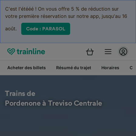
C'est l'étééé ! On vous offre 5 % de réduction sur
votre première réservation sur notre app, jusqu'au 16
août.
Code : PARASOL
Acheter des billets
Résumé du trajet
Horaires
Cl
Trains de
Pordenone à Treviso Centrale