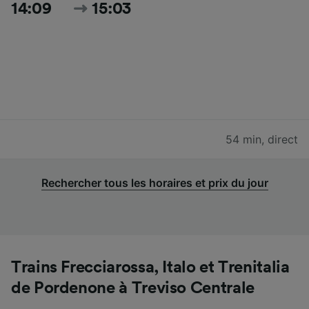
14:09
15:03
54 min
,
direct
Rechercher tous les horaires et prix du jour
Trains Frecciarossa, Italo et Trenitalia
de Pordenone à Treviso Centrale