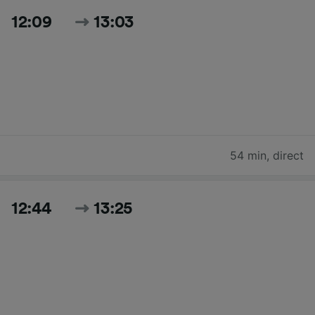
12:09
13:03
54 min
,
direct
12:44
13:25