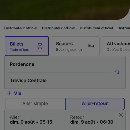
ur officiel
Distributeur officiel
Distributeur officiel
Distributeur officiel
Séjours
Attraction
Billets
Booking.com
GetYourGuide
Train et bus
Via
Aller simple
Aller-retour
Aller
Retour