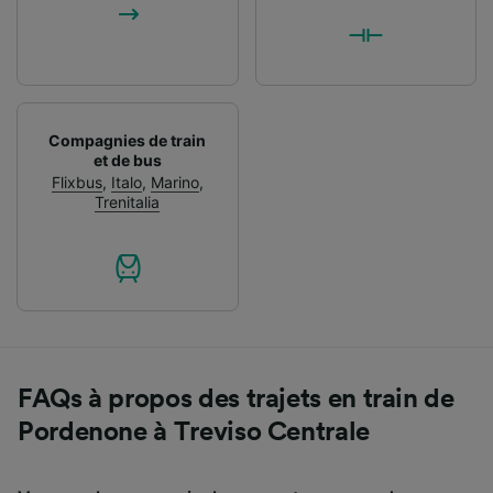
Compagnies de train
et de bus
Flixbus
,
Italo
,
Marino
,
Trenitalia
FAQs à propos des trajets en train de
Pordenone à Treviso Centrale