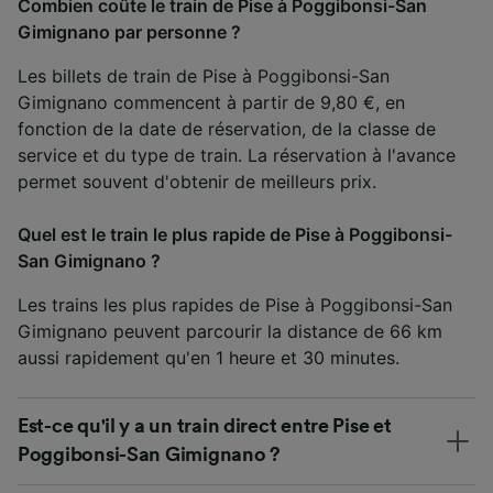
Combien coûte le train de Pise à Poggibonsi-San
Gimignano par personne ?
Les billets de train de Pise à Poggibonsi-San
Gimignano commencent à partir de 9,80 €, en
fonction de la date de réservation, de la classe de
service et du type de train. La réservation à l'avance
permet souvent d'obtenir de meilleurs prix.
Quel est le train le plus rapide de Pise à Poggibonsi-
San Gimignano ?
Les trains les plus rapides de Pise à Poggibonsi-San
Gimignano peuvent parcourir la distance de 66 km
aussi rapidement qu'en 1 heure et 30 minutes.
Est-ce qu'il y a un train direct entre Pise et
Poggibonsi-San Gimignano ?