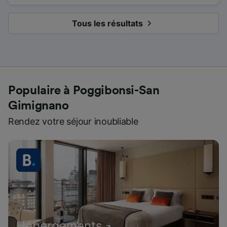
Tous les résultats
Populaire à Poggibonsi-San
Gimignano
Rendez votre séjour inoubliable
Hébergements