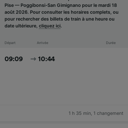
Pise — Poggibonsi-San Gimignano pour le mardi 18
août 2026. Pour consulter les horaires complets, ou
pour rechercher des billets de train à une heure ou
date ultérieure,
cliquez ici
.
Départ
Arrivée
Durée
09:09
10:44
1 h 35 min
,
1 changement