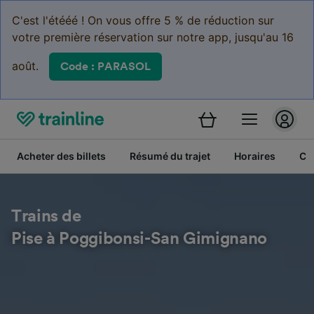
C'est l'étééé ! On vous offre 5 % de réduction sur
votre première réservation sur notre app, jusqu'au 16
août.
Code : PARASOL
Acheter des billets
Résumé du trajet
Horaires
Cl
Trains de
Pise à Poggibonsi-San Gimignano