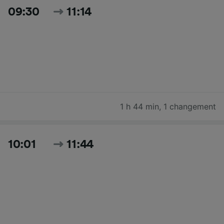
09:30
11:14
1 h 44 min
,
1 changement
10:01
11:44