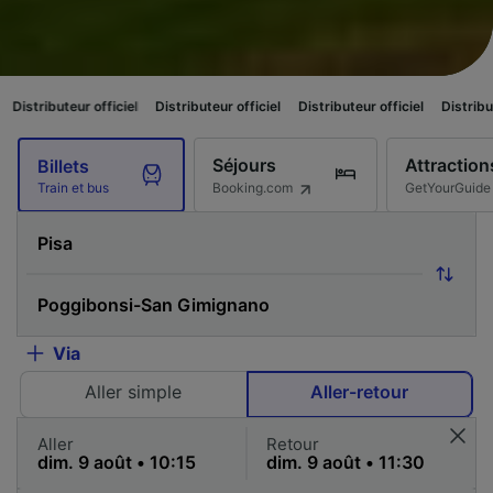
ur officiel
Distributeur officiel
Distributeur officiel
Distributeur officiel
Séjours
Attraction
Billets
Booking.com
GetYourGuide
Train et bus
Via
Aller simple
Aller-retour
Aller
Retour