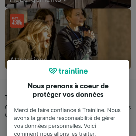
Attractions
Nous prenons à coeur de
protéger vos données
Trainline : l'avis de nos clients
Qui mieux pour parler de nous, que ceux qui nous
Merci de faire confiance à Trainline. Nous
utilisent ?
avons la grande responsabilité de gérer
vos données personnelles. Voici
comment nous allons les traiter.