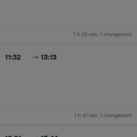
1 h 35 min
,
1 changement
11:32
13:13
1 h 41 min
,
1 changement