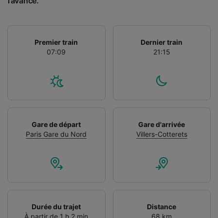
l’avance.
Premier train
Dernier train
07:09
21:15
Gare de départ
Gare d'arrivée
Paris Gare du Nord
Villers-Cotterets
Durée du trajet
Distance
À partir de 1 h 2 min
68 km