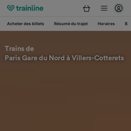
Acheter des billets
Résumé du trajet
Horaires
Bil
Trains de
Paris Gare du Nord à Villers-Cotterets