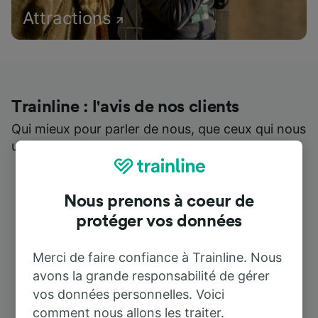
Attractions
Trainline : l'avis de nos clients
Qui mieux pour parler de nous, que ceux qui nous
utilisent ?
Nous prenons à coeur de
protéger vos données
Merci de faire confiance à Trainline. Nous
avons la grande responsabilité de gérer
vos données personnelles. Voici
comment nous allons les traiter.