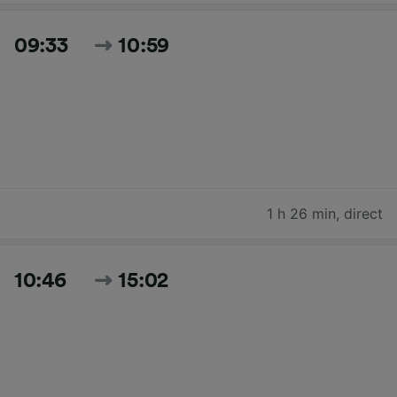
09:33
10:59
1 h 26 min
,
direct
10:46
15:02