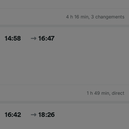
4 h 16 min
,
3 changements
14:58
16:47
1 h 49 min
,
direct
16:42
18:26