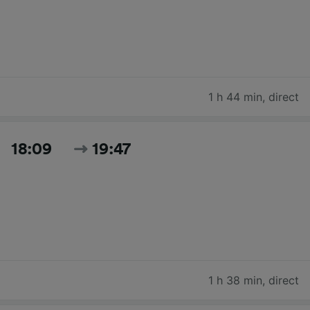
1 h 44 min
,
direct
18:09
19:47
1 h 38 min
,
direct