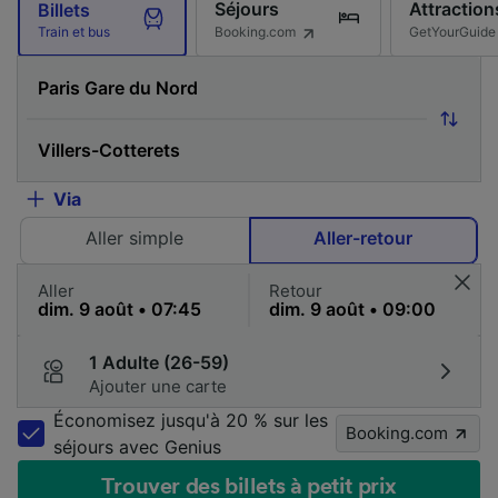
Séjours
Attraction
Billets
Booking.com
GetYourGuide
Train et bus
Via
Aller simple
Aller-retour
Aller
Retour
1 Adulte (26-59)
Ajouter une carte
Économisez jusqu'à 20 % sur les
Booking.com
séjours avec Genius
Trouver des billets à petit prix