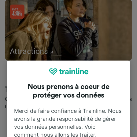
Attractions
Nous prenons à coeur de
Trainline : l'avis de nos clients
protéger vos données
Qui mieux pour parler de nous, que ceux qui nous
utilisent ?
Merci de faire confiance à Trainline. Nous
avons la grande responsabilité de gérer
vos données personnelles. Voici
comment nous allons les traiter.