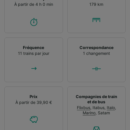
À partir de 4 h 0 min
179 km
Fréquence
Correspondance
11 trains par jour
1 changement
Prix
Compagnies de train
et de bus
À partir de 39,90 €
Flixbus
,
Itabus
,
Italo
,
Marino
,
Satam