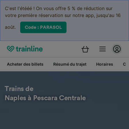
C'est l'étééé ! On vous offre 5 % de réduction sur
votre première réservation sur notre app, jusqu'au 16
août.
Code : PARASOL
Acheter des billets
Résumé du trajet
Horaires
Cl
Trains de
Naples à Pescara Centrale