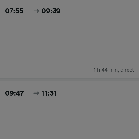
07:55
09:39
1 h 44 min
,
direct
09:47
11:31