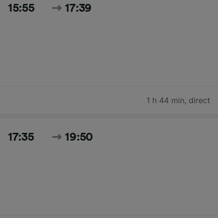
15:55
17:39
1 h 44 min
,
direct
17:35
19:50