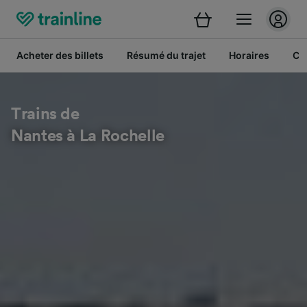
Acheter des billets
Résumé du trajet
Horaires
Cl
Trains de
Nantes à La Rochelle