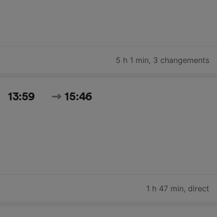
5 h 1 min
,
3 changements
13:59
15:46
1 h 47 min
,
direct