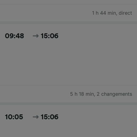
1 h 44 min
,
direct
09:48
15:06
5 h 18 min
,
2 changements
10:05
15:06