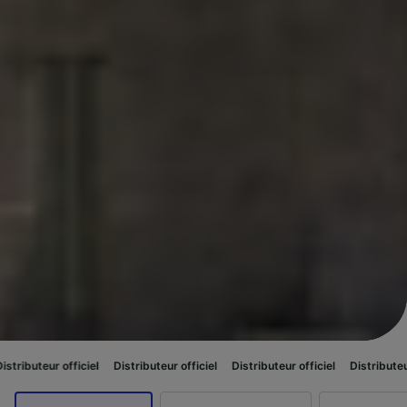
ficiel
Distributeur officiel
Distributeur officiel
Distributeur officiel
D