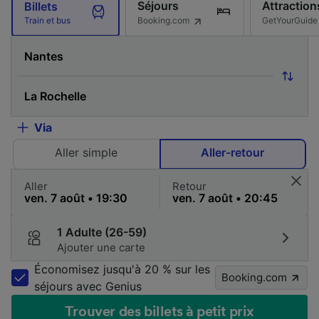
Séjours
Attraction
Billets
Booking.com
GetYourGuide
Train et bus
Via
Aller simple
Aller-retour
Aller
Retour
1 Adulte (26-59)
Ajouter une carte
Économisez jusqu'à 20 % sur les
Booking.com
séjours avec Genius
Trouver des billets à petit prix