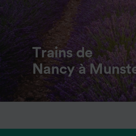
Trains de
Nancy à Munst