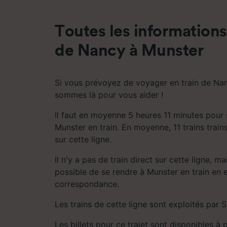
mesure 
dévelop
Toutes les informations 
Liste d
de Nancy à Munster
Si vous prévoyez de voyager en train de Na
sommes là pour vous aider !
Il faut en moyenne 5 heures 11 minutes pour
Munster en train. En moyenne, 11 trains train
sur cette ligne.
Il n'y a pas de train direct sur cette ligne, m
possible de se rendre à Munster en train en e
correspondance.
Les trains de cette ligne sont exploités par 
Les billets pour ce trajet sont disponibles à 