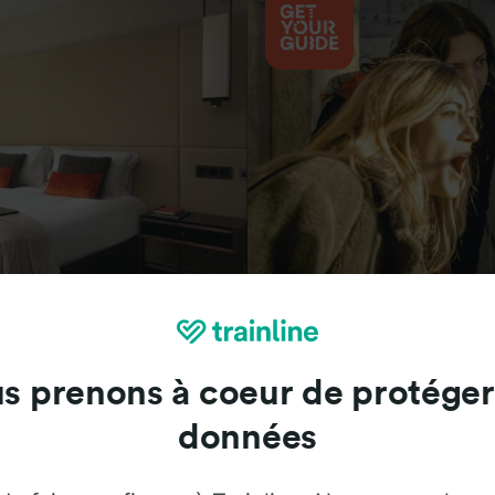
Attractions
s prenons à coeur de protéger
données
Trainline : l'avis de nos clients