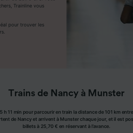
chers, Trainline vous
déal pour trouver les
rs.
Trains de Nancy à Munster
5 h 11 min pour parcourir en train la distance de 101 km ent
rtent de Nancy et arrivent à Munster chaque jour, et il est po
billets à 25,70 € en réservant à l’avance.