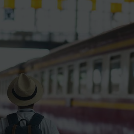
ience et