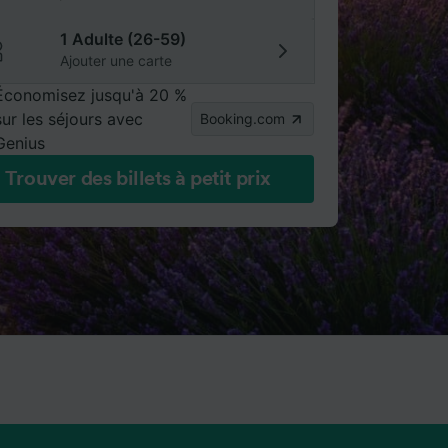
1 Adulte (26-59)
Ajouter une carte
Économisez jusqu'à 20 %
sur les séjours avec
Booking.com
Genius
Trouver des billets à petit prix