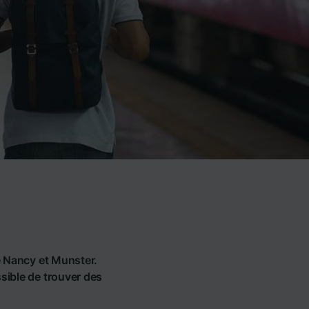
re Nancy et Munster.
ssible de trouver des