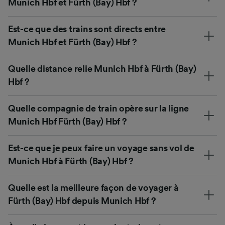
Munich Hbf et Fürth (Bay) Hbf ?
Est-ce que des trains sont directs entre
Munich Hbf et Fürth (Bay) Hbf ?
Quelle distance relie Munich Hbf à Fürth (Bay)
Hbf ?
Quelle compagnie de train opère sur la ligne
Munich Hbf Fürth (Bay) Hbf ?
Est-ce que je peux faire un voyage sans vol de
Munich Hbf à Fürth (Bay) Hbf ?
Quelle est la meilleure façon de voyager à
Fürth (Bay) Hbf depuis Munich Hbf ?