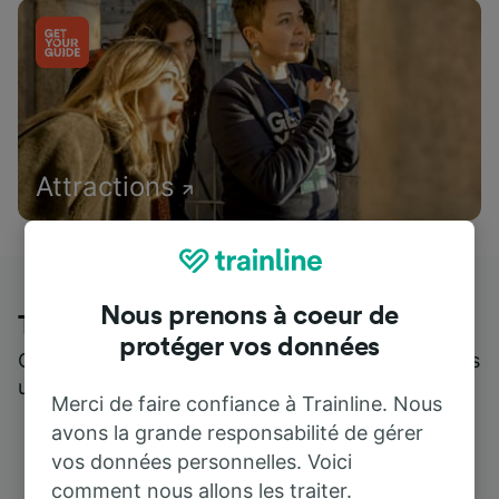
Attractions
Nous prenons à coeur de
Trainline : l'avis de nos clients
protéger vos données
Qui mieux pour parler de nous, que ceux qui nous
utilisent ?
Merci de faire confiance à Trainline. Nous
avons la grande responsabilité de gérer
vos données personnelles. Voici
comment nous allons les traiter.