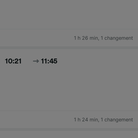
1 h 26 min
,
1 changement
10:21
11:45
1 h 24 min
,
1 changement