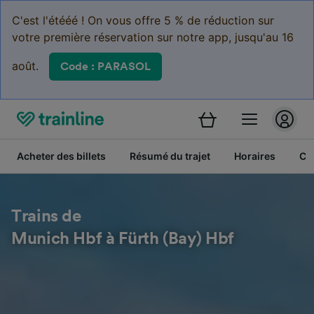
C'est l'étééé ! On vous offre 5 % de réduction sur
votre première réservation sur notre app, jusqu'au 16
août.
Code : PARASOL
Acheter des billets
Résumé du trajet
Horaires
Cl
Trains de
Munich Hbf à Fürth (Bay) Hbf