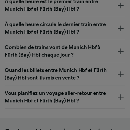
À quelle heure est le premier train entre
Munich Hbf et Fürth (Bay) Hbf ?
À quelle heure circule le dernier train entre
Munich Hbf et Fürth (Bay) Hbf ?
Combien de trains vont de Munich Hbf à
Fürth (Bay) Hbf chaque jour ?
Quand les billets entre Munich Hbf et Fürth
(Bay) Hbf sont-ils mis en vente ?
Vous planifiez un voyage aller-retour entre
Munich Hbf et Fürth (Bay) Hbf ?