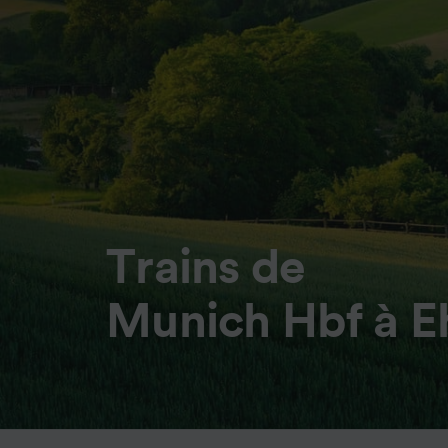
Trains de
Munich Hbf à E