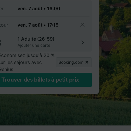
er
tour
1 Adulte (26-59)
Ajouter une carte
Économisez jusqu'à 20 %
sur les séjours avec
Booking.com
Genius
Trouver des billets à petit prix