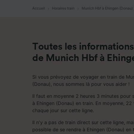
mesure 
dévelop
Accueil
Horaires train
Munich Hbf à Ehingen (Donau)
Liste d
Toutes les informations 
de Munich Hbf à Ehing
Si vous prévoyez de voyager en train de Mu
(Donau), nous sommes là pour vous aider !
Il faut en moyenne 2 heures 3 minutes pour 
à Ehingen (Donau) en train. En moyenne, 22 tr
chaque jour sur cette ligne.
Il n'y a pas de train direct sur cette ligne, m
possible de se rendre à Ehingen (Donau) en t