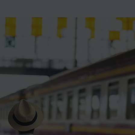
ience et