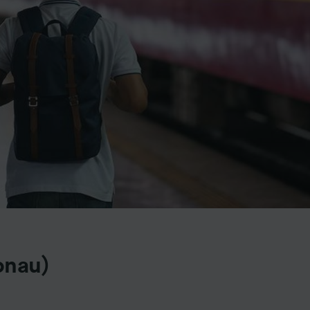
onau)