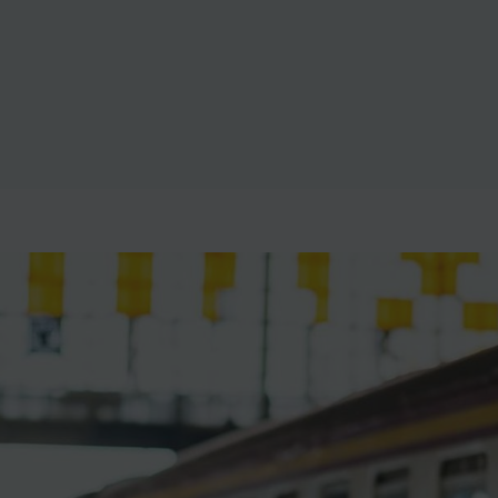
ience et