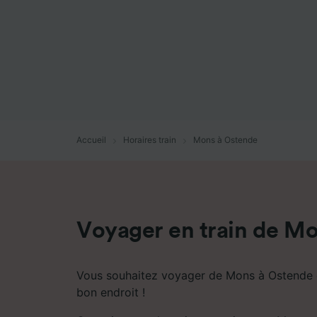
mesure 
dévelop
Liste d
Accueil
Horaires train
Mons à Ostende
Voyager en train de M
Vous souhaitez voyager de Mons à Ostende e
bon endroit !