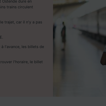
et Ostende dure en
ns trains circulent
 trajet, car il n'y a pas
E.
à l'avance, les billets de
uver l'horaire, le billet