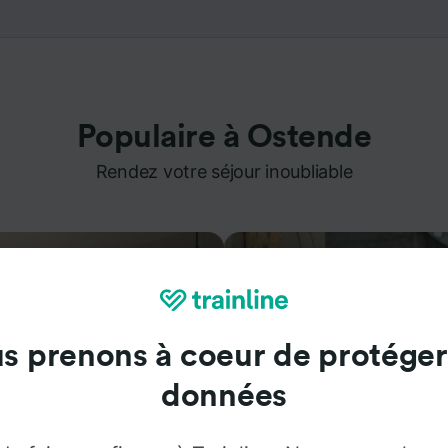
Populaire à Ostende
Rendez votre séjour inoubliable
s prenons à coeur de protéger
données