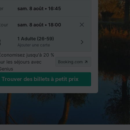
er
tour
1 Adulte (26-59)
Ajouter une carte
Économisez jusqu'à 20 %
sur les séjours avec
Booking.com
Genius
Trouver des billets à petit prix