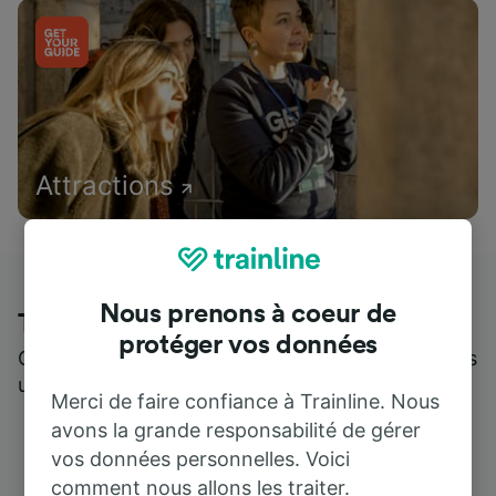
Attractions
Nous prenons à coeur de
Trainline : l'avis de nos clients
protéger vos données
Qui mieux pour parler de nous, que ceux qui nous
utilisent ?
Merci de faire confiance à Trainline. Nous
avons la grande responsabilité de gérer
vos données personnelles. Voici
comment nous allons les traiter.