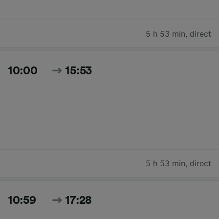
5 h 53 min
,
direct
10:00
15:53
5 h 53 min
,
direct
10:59
17:28