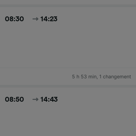
08:30
14:23
5 h 53 min
,
1 changement
08:50
14:43