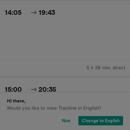
14:05
19:43
5 h 38 min
,
direct
15:00
20:35
Hi there,
Would you like to view Trainline in English?
Non
Change to English