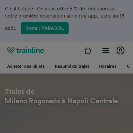
C'est l'étééé ! On vous offre 5 % de réduction sur
votre première réservation sur notre app, jusqu'au 16
août.
Code : PARASOL
Acheter des billets
Résumé du trajet
Horaires
Cl
Trains de
Milano Rogoredo à Napoli Centrale