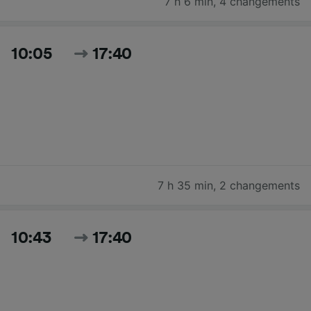
7 h 6 min
,
4 changements
10:05
17:40
7 h 35 min
,
2 changements
10:43
17:40