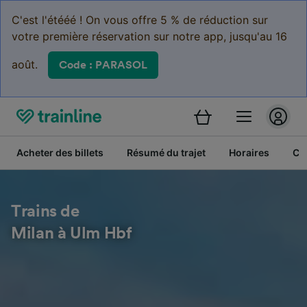
C'est l'étééé ! On vous offre 5 % de réduction sur
votre première réservation sur notre app, jusqu'au 16
août.
Code : PARASOL
Acheter des billets
Résumé du trajet
Horaires
Cl
Trains de
Milan à Ulm Hbf