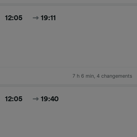
12:05
19:11
7 h 6 min
,
4 changements
12:05
19:40