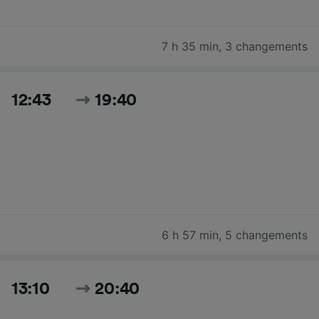
7 h 35 min
,
3 changements
12:43
19:40
6 h 57 min
,
5 changements
13:10
20:40