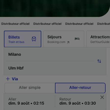
fficiel
Distributeur officiel
Distributeur officiel
Distributeur officiel
Séjours
Attraction
Billets
Booking.com
GetYourGuide
Train et bus
Via
Aller simple
Aller-retour
Aller
Retour