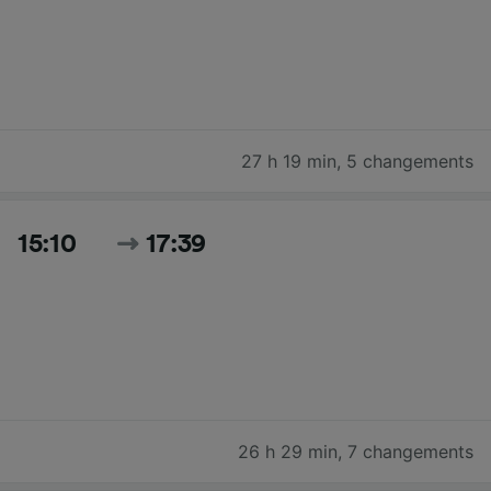
27 h 19 min
,
5 changements
15:10
17:39
26 h 29 min
,
7 changements