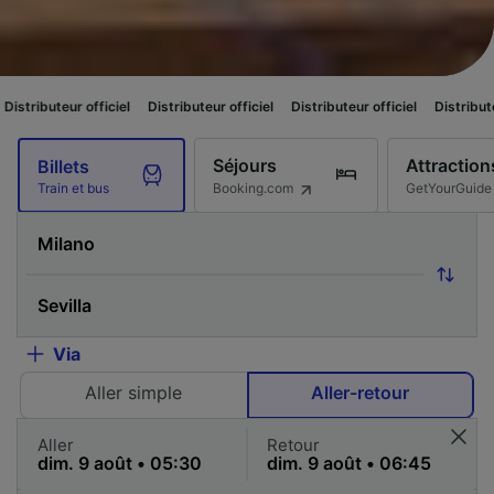
iciel
Distributeur officiel
Distributeur officiel
Distributeur officiel
Di
Séjours
Attraction
Billets
Booking.com
GetYourGuide
Train et bus
Via
Aller simple
Aller-retour
Aller
Retour