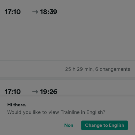
17:10
18:39
25 h 29 min
,
6 changements
17:10
19:26
Hi there,
Would you like to view Trainline in English?
Non
Change to English