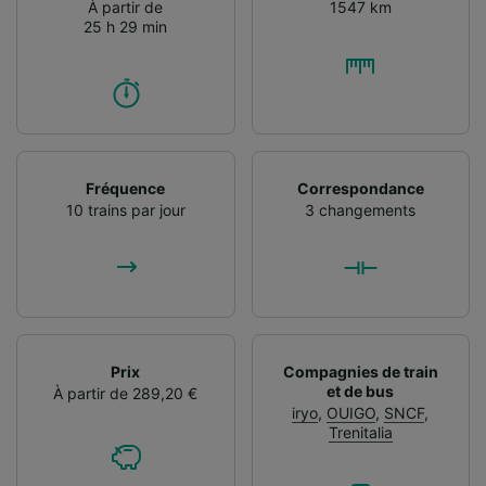
À partir de
1547 km
25 h 29 min
Fréquence
Correspondance
10 trains par jour
3 changements
Prix
Compagnies de train
et de bus
À partir de 289,20 €
iryo
,
OUIGO
,
SNCF
,
Trenitalia