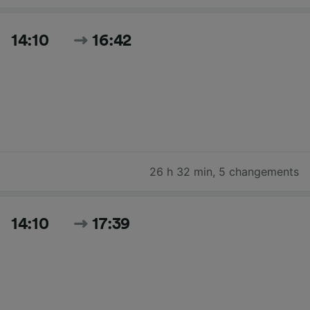
14:10
16:42
26 h 32 min
,
5 changements
14:10
17:39