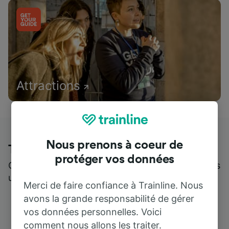
Attractions
Nous prenons à coeur de
Trainline : l'avis de nos clients
protéger vos données
Qui mieux pour parler de nous, que ceux qui nous
utilisent ?
Merci de faire confiance à Trainline. Nous
avons la grande responsabilité de gérer
vos données personnelles. Voici
comment nous allons les traiter.