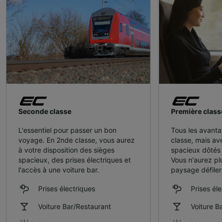
Seconde classe
Première class
L'essentiel pour passer un bon
Tous les avanta
voyage. En 2nde classe, vous aurez
classe, mais av
à votre disposition des sièges
spacieux dôtés 
spacieux, des prises électriques et
Vous n'aurez pl
l'accès à une voiture bar.
paysage défiler
Prises électriques
Prises él
Voiture Bar/Restaurant
Voiture B