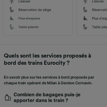
Liseuse
Liseuse
Réservation de siège
Réservati
Plus d'espace
Plus d'es
Table pliante
Table pli
Quels sont les services proposés à
bord des trains Eurocity ?
En savoir plus sur les services à bord proposés par
chaque train opérant de Milan à Genève Cornavin.
Combien de bagages puis-je
apporter dans le train ?