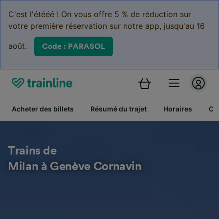
C'est l'étééé ! On vous offre 5 % de réduction sur
votre première réservation sur notre app, jusqu'au 16
août.
Code : PARASOL
Acheter des billets
Résumé du trajet
Horaires
Cl
Trains de
Milan à Genève Cornavin