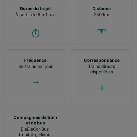
Durée du trajet
Distance
À partir de 6 h 1 min
250 km
Fréquence
Correspondance
38 trains par jour
Trains directs
disponibles
Compagnies de train
et de bus
BlaBlaCar Bus
,
Trenitalia
,
Flixbus