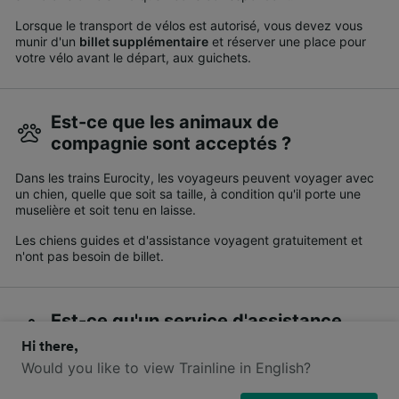
Lorsque le transport de vélos est autorisé, vous devez vous
munir d'un
billet supplémentaire
et réserver une place pour
votre vélo avant le départ, aux guichets.
Est-ce que les animaux de
compagnie sont acceptés ?
Dans les trains Eurocity, les voyageurs peuvent voyager avec
un chien, quelle que soit sa taille, à condition qu'il porte une
muselière et soit tenu en laisse.
Les chiens guides et d'assistance voyagent gratuitement et
n'ont pas besoin de billet.
Est-ce qu'un service d'assistance
est disponible ?
Hi there,
Would you like to view Trainline in English?
Des places réservées aux voyageurs handicapés sont
disponibles à bord de tous les trains Eurocity.