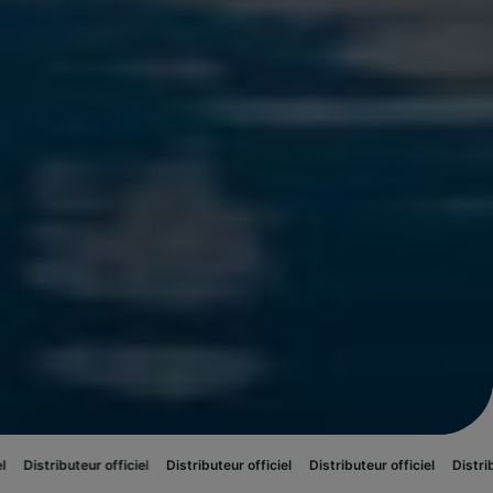
ur officiel
Distributeur officiel
Distributeur officiel
Distributeur officiel