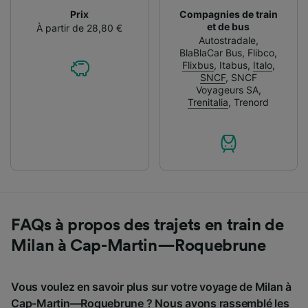
Prix
Compagnies de train
et de bus
À partir de 28,80 €
Autostradale
,
BlaBlaCar Bus
,
Flibco
,
Flixbus
,
Itabus
,
Italo
,
SNCF
,
SNCF
Voyageurs SA
,
Trenitalia
,
Trenord
FAQs à propos des trajets en train de
Milan à Cap-Martin—Roquebrune
Vous voulez en savoir plus sur votre voyage de Milan à
Cap-Martin—Roquebrune ? Nous avons rassemblé les