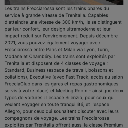
Les trains Frecciarossa sont les trains phares du
service à grande vitesse de Trenitalia. Capables
d'atteindre une vitesse de 300 km/h, ils se distinguent
par leur confort, leur design ultramoderne et leur
impact réduit sur l'environnement. Depuis décembre
2021, vous pouvez également voyager avec
Frecciarossa entre Paris et Milan via Lyon, Turin,
Modane et Chambéry. Les trains sont exploités par
Trenitalia et disposent de 4 classes de voyage :
Standard, Business (espace de travail, boissons et
collations), Executive (avec Fast Track, accès au salon
FrecciaClub dans les gares et repas gastronomiques
servis à votre place) et Meeting Room - ainsi que deux
types de voitures : l'espace Silenzio, pour ceux qui
veulent voyager en toute tranquillité, et l'espace
Allegro, pour ceux qui souhaitent discuter avec leurs
compagnons de voyage. Les trains Frecciarossa
exploités par Trenitalia offrent aussi la classe Premium