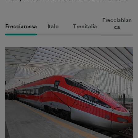
Frecciabian
Frecciarossa
Italo
Trenitalia
ca