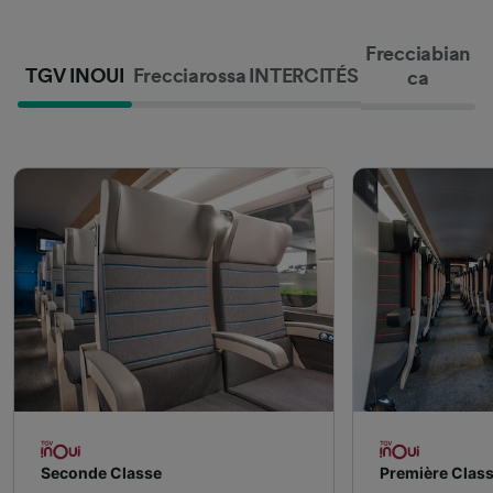
Frecciabian
TGV INOUI
Frecciarossa
INTERCITÉS
ca
Seconde Classe
Première Clas