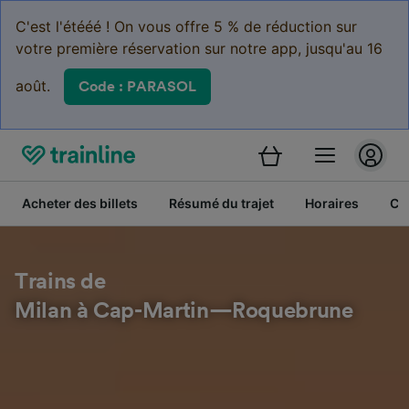
C'est l'étééé ! On vous offre 5 % de réduction sur
votre première réservation sur notre app, jusqu'au 16
août.
Code : PARASOL
Acheter des billets
Résumé du trajet
Horaires
Cl
Trains de
Milan à Cap-Martin—Roquebrune