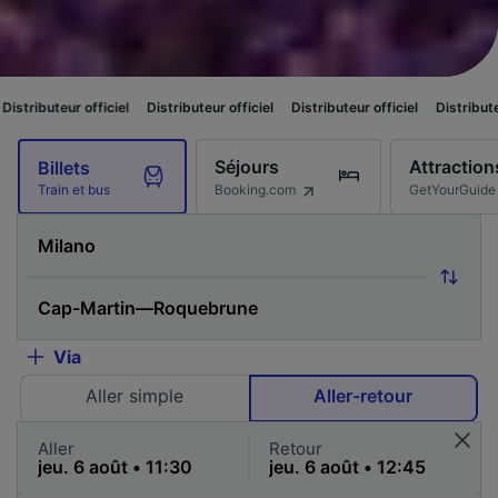
ciel
Distributeur officiel
Distributeur officiel
Distributeur officiel
Dis
Séjours
Attraction
Billets
Booking.com
GetYourGuide
Train et bus
Via
Aller simple
Aller-retour
Aller
Retour