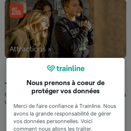
Attractions
Nous prenons à coeur de
Trainline : l'avis de nos clients
protéger vos données
Qui mieux pour parler de nous, que ceux qui nous
utilisent ?
Merci de faire confiance à Trainline. Nous
avons la grande responsabilité de gérer
vos données personnelles. Voici
comment nous allons les traiter.