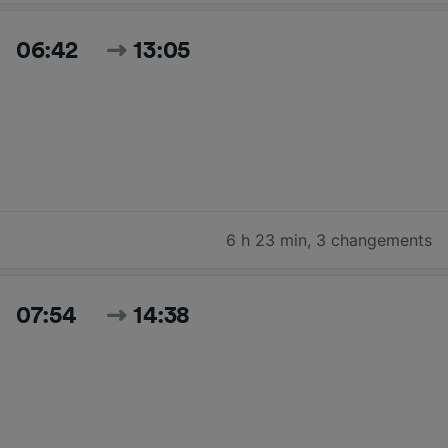
06:42
13:05
6 h 23 min
,
3 changements
07:54
14:38