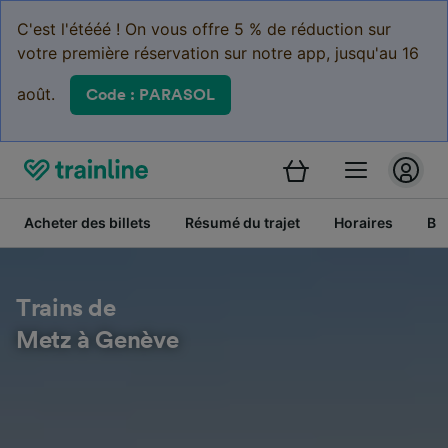
C'est l'étééé ! On vous offre 5 % de réduction sur
votre première réservation sur notre app, jusqu'au 16
août.
Code : PARASOL
Acheter des billets
Résumé du trajet
Horaires
Bil
Trains de
Metz à Genève