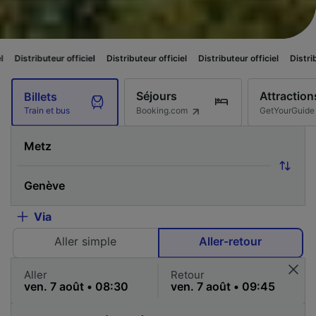
r officiel
Distributeur officiel
Distributeur officiel
Distributeur officiel
Séjours
Attraction
Billets
Booking.com
GetYourGuide
Train et bus
Via
Aller simple
Aller-retour
Aller
Retour