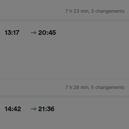
7 h 23 min
,
3 changements
13:17
20:45
7 h 28 min
,
5 changements
14:42
21:36