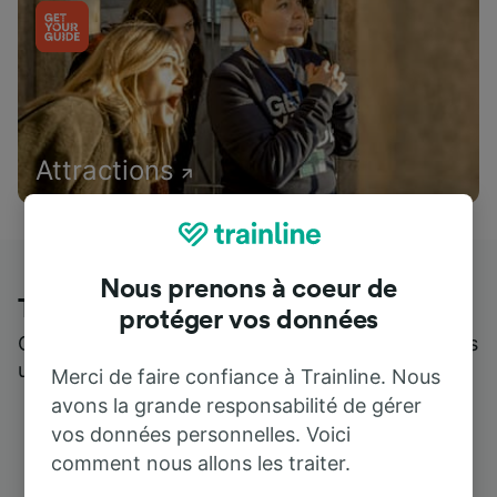
Attractions
Nous prenons à coeur de
Trainline : l'avis de nos clients
protéger vos données
Qui mieux pour parler de nous, que ceux qui nous
utilisent ?
Merci de faire confiance à Trainline. Nous
avons la grande responsabilité de gérer
vos données personnelles. Voici
comment nous allons les traiter.