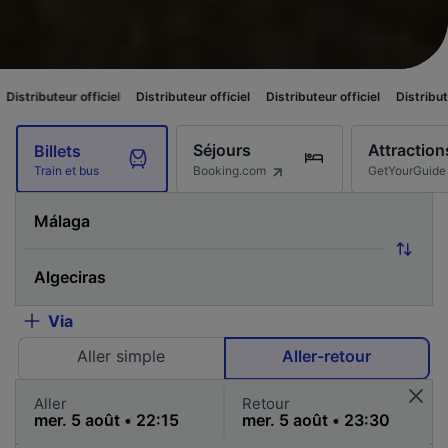
officiel
Distributeur officiel
Distributeur officiel
Distributeur officiel
Séjours
Attraction
Billets
Booking.com
GetYourGuide
Train et bus
Via
Aller simple
Aller-retour
Aller
Retour