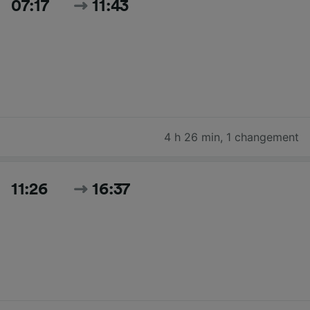
07:17
11:43
4 h 26 min
,
1 changement
11:26
16:37