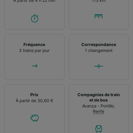
À partir de 4 h 22 min
113 km
Fréquence
Correspondance
3 trains par jour
1 changement
Prix
Compagnies de train
et de bus
À partir de 30,60 €
Avanza - Portillo
,
Renfe