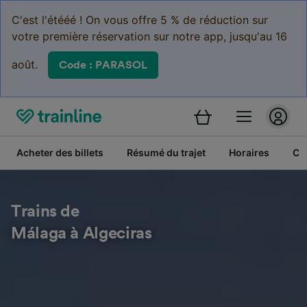
C'est l'étééé ! On vous offre 5 % de réduction sur
votre première réservation sur notre app, jusqu'au 16
août.
Code : PARASOL
Acheter des billets
Résumé du trajet
Horaires
Cl
Trains de
Málaga à Algeciras