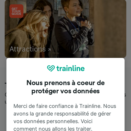
Attractions
Nous prenons à coeur de
Trainline : l'avis de nos clients
protéger vos données
Qui mieux pour parler de nous, que ceux qui nous
utilisent ?
Merci de faire confiance à Trainline. Nous
avons la grande responsabilité de gérer
vos données personnelles. Voici
comment nous allons les traiter.