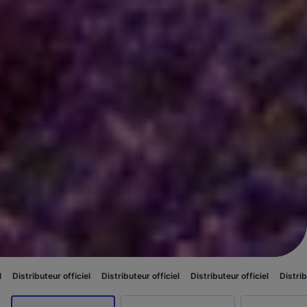
 officiel
Distributeur officiel
Distributeur officiel
Distributeur officiel