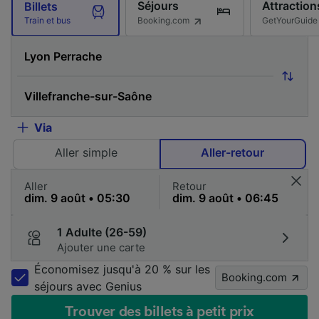
Séjours
Attraction
Billets
Booking.com
GetYourGuide
Train et bus
Via
Aller simple
Aller-retour
Aller
Retour
1 Adulte (26-59)
Ajouter une carte
Économisez jusqu'à 20 % sur les
Booking.com
séjours avec Genius
Trouver des billets à petit prix