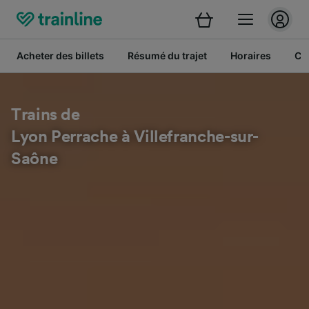
Acheter des billets
Résumé du trajet
Horaires
Cl
Trains de
Lyon Perrache à Villefranche-sur-
Saône