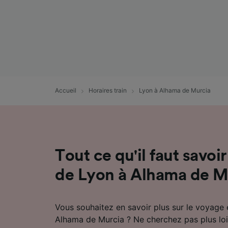
mesure 
dévelop
Liste d
Accueil
Horaires train
Lyon à Alhama de Murcia
Tout ce qu'il faut savoir
de Lyon à Alhama de M
Vous souhaitez en savoir plus sur le voyage 
Alhama de Murcia ? Ne cherchez pas plus loi