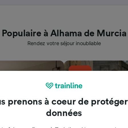
Populaire à Alhama de Murcia
Rendez votre séjour inoubliable
s prenons à coeur de protéger
données