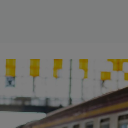
ience et