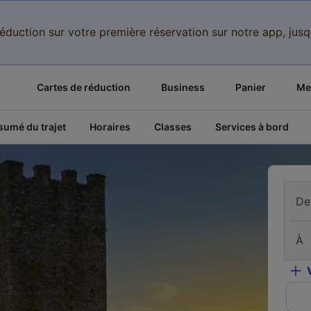
réduction sur votre première réservation sur notre app, jus
Cartes de réduction
Business
Panier
Mes
sumé du trajet
Horaires
Classes
Services à bord
De
À