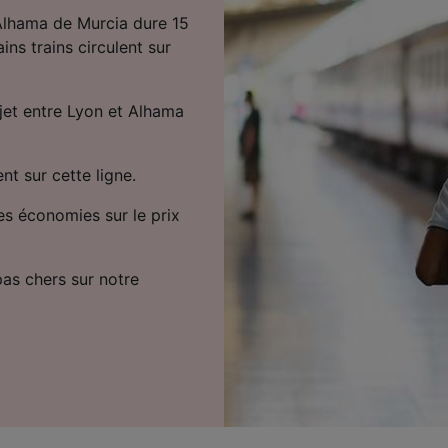
 Alhama de Murcia dure 15
ins trains circulent sur
ajet entre Lyon et Alhama
t sur cette ligne.
es économies sur le prix
 pas chers sur notre