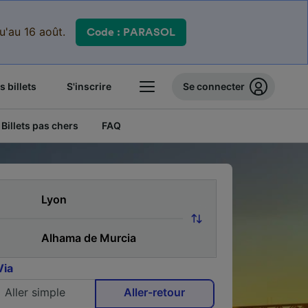
qu'au 16 août.
Code : PARASOL
 billets
S'inscrire
Se connecter
Billets pas chers
FAQ
Via
Aller simple
Aller-retour