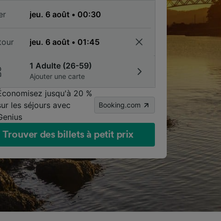
er
tour
1 Adulte (26-59)
Ajouter une carte
Économisez jusqu'à 20 %
sur les séjours avec
Booking.com
Genius
Trouver des billets à petit prix