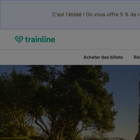
C'est l'étééé ! On vous offre 5 % de 
Acheter des billets
Ré