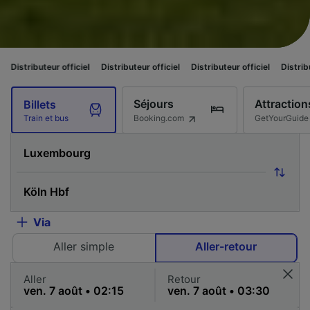
 officiel
Distributeur officiel
Distributeur officiel
Distributeur officiel
Séjours
Attraction
Billets
Booking.com
GetYourGuide
Train et bus
Via
Aller simple
Aller-retour
Aller
Retour