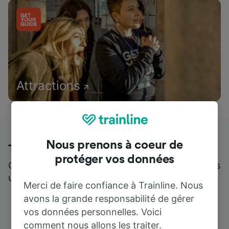
Attractions
Nous prenons à coeur de
Trainline : l'avis de nos clients
protéger vos données
Qui mieux pour parler de nous, que ceux qui nous
utilisent ?
Merci de faire confiance à Trainline. Nous
avons la grande responsabilité de gérer
vos données personnelles. Voici
comment nous allons les traiter.