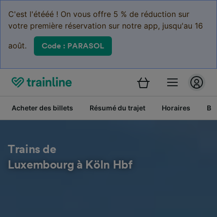
C'est l'étééé ! On vous offre 5 % de réduction sur
votre première réservation sur notre app, jusqu'au 16
août.
Code : PARASOL
Acheter des billets
Résumé du trajet
Horaires
Bil
Trains de
Luxembourg à Köln Hbf