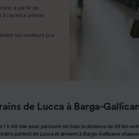
cano à partir de
in à l'avance permet
tenir les meilleurs prix
rains de Lucca à Barga-Gallica
e 1 h 40 min pour parcourir en train la distance de 26 km ent
trains partent de Lucca et arrivent à Barga-Gallicano chaque j