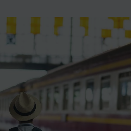
ience et