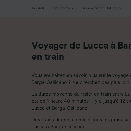
mesure 
dévelop
Accueil
Horaires train
Lucca à Barga-Gallicano
Liste d
Voyager de Lucca à Ba
en train
Vous souhaitez en savoir plus sur le voyage 
Barga-Gallicano ? Ne cherchez pas plus loin.
La durée moyenne du trajet en train entre L
est de 1 heure 40 minutes. Il y a jusqu'à 12 tr
Lucca et Barga-Gallicano.
Des trains directs circulent tous les jours sur 
Lucca à Barga-Gallicano.