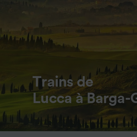
Trains de
Lucca à Barga-G