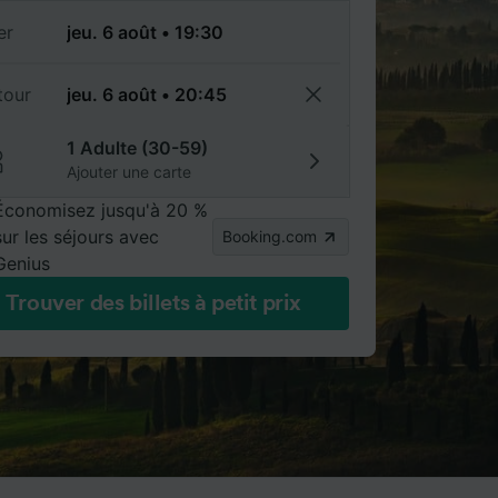
er
tour
1 Adulte (30-59)
Ajouter une carte
Économisez jusqu'à 20 %
sur les séjours avec
Booking.com
Genius
Trouver des billets à petit prix