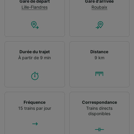
Gare de départ
Gare d'arrivée
Lille-Flandres
Roubaix
Durée du trajet
Distance
À partir de 9 min
9 km
Fréquence
Correspondance
15 trains par jour
Trains directs
disponibles