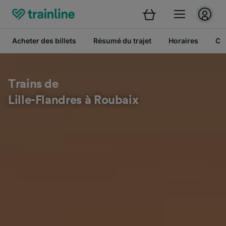
Acheter des billets
Résumé du trajet
Horaires
Cl
Trains de
Lille-Flandres à Roubaix