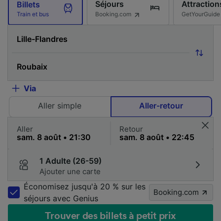
Séjours
Attraction
Billets
Booking.com
GetYourGuide
Train et bus
Via
Aller simple
Aller-retour
Aller
Retour
1 Adulte (26-59)
Ajouter une carte
Économisez jusqu'à 20 % sur les
Booking.com
séjours avec Genius
Trouver des billets à petit prix