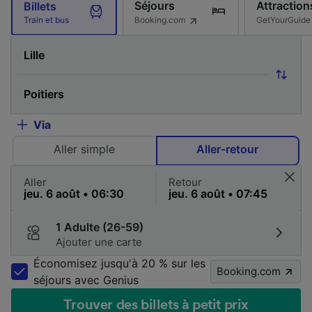
Séjours
Attraction
Billets
Booking.com
GetYourGuide
Train et bus
Via
Aller simple
Aller-retour
Aller
Retour
1 Adulte (26-59)
Ajouter une carte
Économisez jusqu'à 20 % sur les
Booking.com
séjours avec Genius
Trouver des billets à petit prix