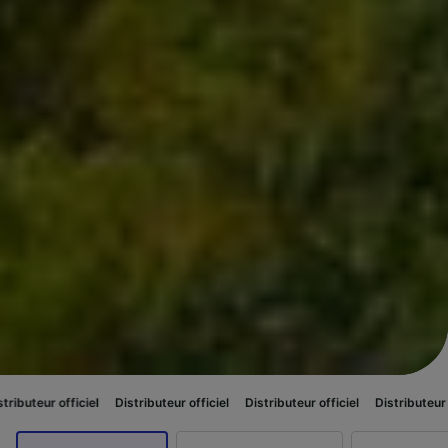
iel
Distributeur officiel
Distributeur officiel
Distributeur officiel
Distr