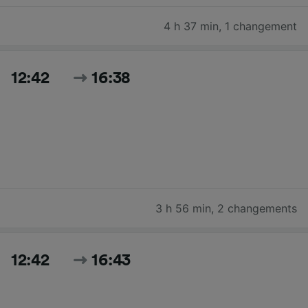
4 h 37 min
,
1 changement
12:42
16:38
3 h 56 min
,
2 changements
12:42
16:43