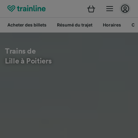
Acheter des billets
Résumé du trajet
Horaires
Cl
Trains de
Lille à Poitiers