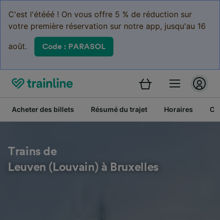
C'est l'étééé ! On vous offre 5 % de réduction sur
votre première réservation sur notre app, jusqu'au 16
août.
Code : PARASOL
Acheter des billets
Résumé du trajet
Horaires
Cl
Trains de
Leuven (Louvain) à Bruxelles