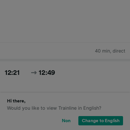
40 min
,
direct
12:21
12:49
Hi there,
Would you like to view Trainline in English?
Non
Change to English
28 min
,
direct