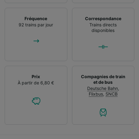
Fréquence
Correspondance
92 trains par jour
Trains directs
disponibles
Prix
Compagnies de train
et de bus
À partir de 6,80 €
Deutsche Bahn
,
Flixbus
,
SNCB