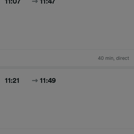
11:07
11:47
40 min
,
direct
11:21
11:49