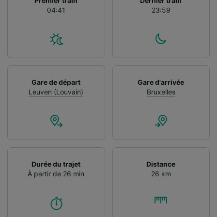
Premier train
Dernier train
04:41
23:59
Gare de départ
Gare d'arrivée
Leuven (Louvain)
Bruxelles
Durée du trajet
Distance
À partir de 26 min
26 km