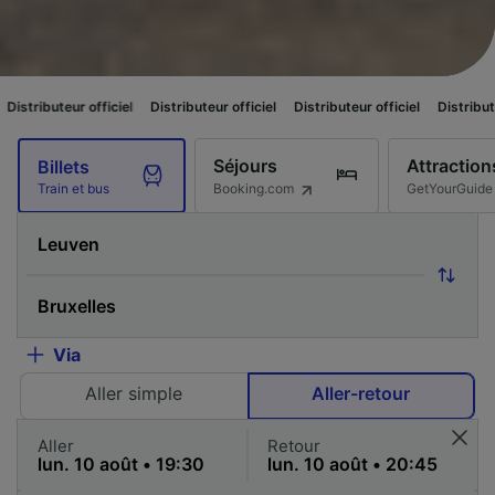
 officiel
Distributeur officiel
Distributeur officiel
Distributeur officiel
Séjours
Attraction
Billets
Booking.com
GetYourGuide
Train et bus
Via
Aller simple
Aller-retour
Aller
Retour