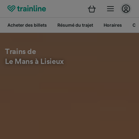
Acheter des billets
Résumé du trajet
Horaires
Cl
Trains de
Le Mans à Lisieux