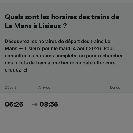
Quels sont les horaires des trains de
Le Mans à Lisieux ?
Découvrez les horaires de départ des trains Le
Mans — Lisieux pour le mardi 4 août 2026. Pour
consulter les horaires complets, ou pour rechercher
des billets de train à une heure ou date ultérieure,
cliquez ici
.
Départ
Arrivée
Durée
06:26
08:36