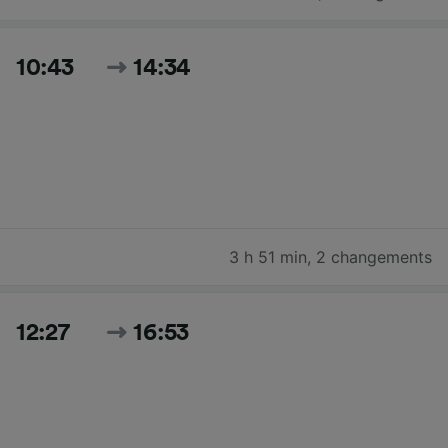
10:43
14:34
3 h 51 min
,
2 changements
12:27
16:53