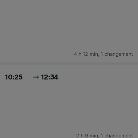
4 h 12 min
,
1 changement
10:25
12:34
2 h 9 min
,
1 changement