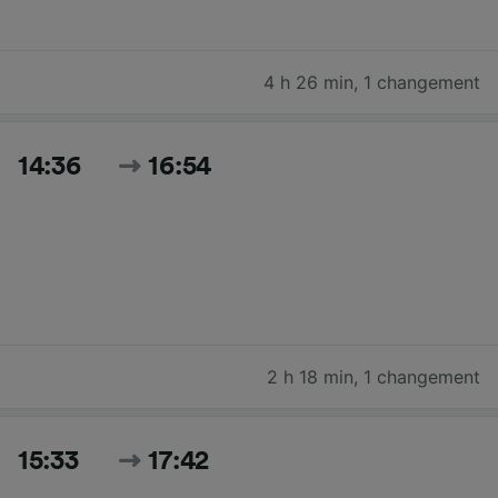
4 h 26 min
,
1 changement
14:36
16:54
2 h 18 min
,
1 changement
15:33
17:42