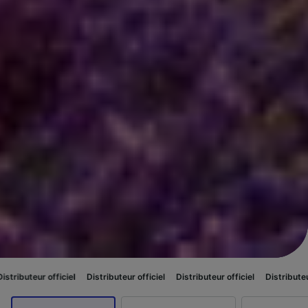
iciel
Distributeur officiel
Distributeur officiel
Distributeur officiel
Dis