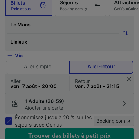
Séjours
Attraction
Billets
Booking.com
GetYourGuide
Train et bus
Via
Aller simple
Aller-retour
Aller
Retour
1 Adulte (26-59)
Ajouter une carte
Économisez jusqu'à 20 % sur les
Booking.com
séjours avec Genius
Trouver des billets à petit prix