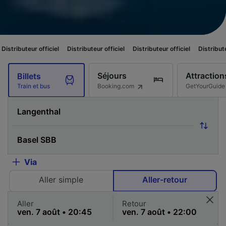
fficiel
Distributeur officiel
Distributeur officiel
Distributeur officiel
Séjours
Attraction
Billets
Booking.com
GetYourGuide
Train et bus
Via
Aller simple
Aller-retour
Aller
Retour