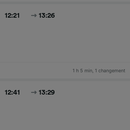
12:21
13:26
1 h 5 min
,
1 changement
12:41
13:29