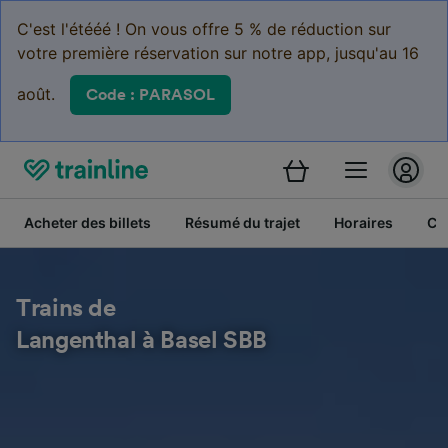
C'est l'étééé ! On vous offre 5 % de réduction sur
votre première réservation sur notre app, jusqu'au 16
août.
Code : PARASOL
Acheter des billets
Résumé du trajet
Horaires
Cl
Trains de
Langenthal à Basel SBB