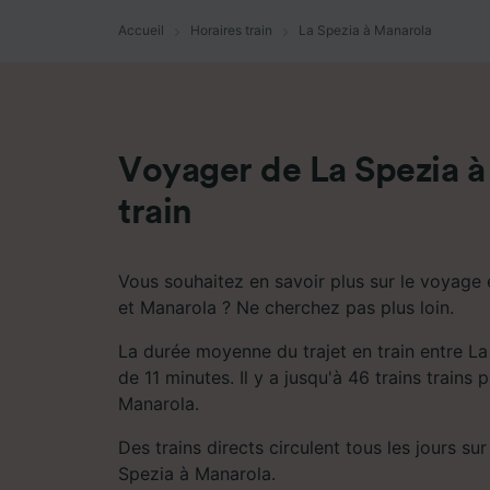
mesure 
dévelop
Accueil
Horaires train
La Spezia à Manarola
Liste d
Voyager de La Spezia à
train
Vous souhaitez en savoir plus sur le voyage 
et Manarola ? Ne cherchez pas plus loin.
La durée moyenne du trajet en train entre La
de 11 minutes. Il y a jusqu'à 46 trains trains 
Manarola.
Des trains directs circulent tous les jours sur 
Spezia à Manarola.