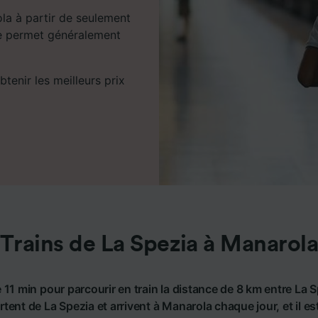
a à partir de seulement
nce permet généralement
tenir les meilleurs prix
Trains de La Spezia à Manarol
 11 min pour parcourir en train la distance de 8 km entre La 
rtent de La Spezia et arrivent à Manarola chaque jour, et il es