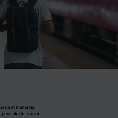
a
Spezia et Manarola.
t possible de trouver