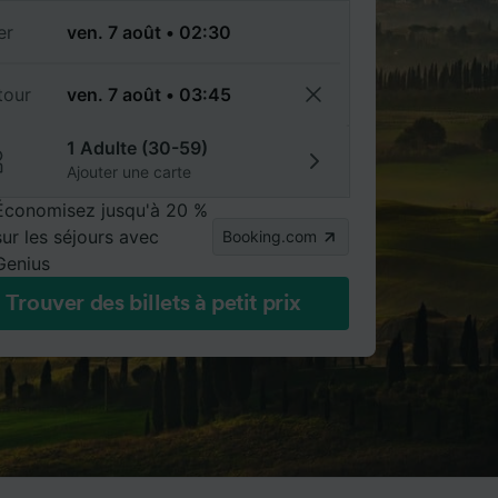
er
tour
1 Adulte (30-59)
Ajouter une carte
Économisez jusqu'à 20 %
sur les séjours avec
Booking.com
Genius
Trouver des billets à petit prix