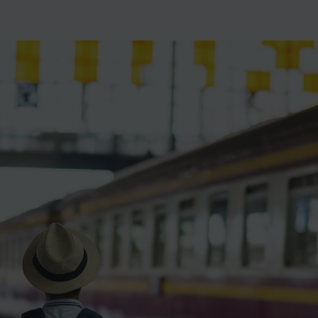
ience et