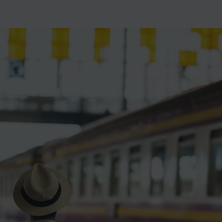
ience et