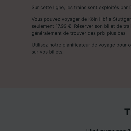
Sur cette ligne, les trains sont exploités par 
Vous pouvez voyager de Köln Hbf à Stuttgart
seulement 17.99 €. Réserver son billet de tra
généralement de trouver des prix plus bas.
Utilisez notre planificateur de voyage pour ob
sur vos billets.
T
Il faut en moyenne 2