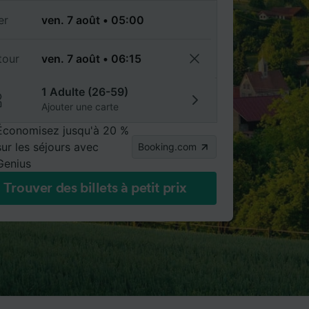
er
tour
1 Adulte (26-59)
Ajouter une carte
Économisez jusqu'à 20 %
sur les séjours avec
Booking.com
Genius
Trouver des billets à petit prix