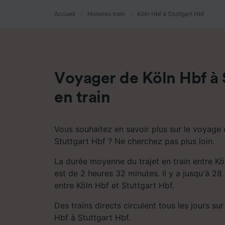
mesure 
dévelop
Accueil
Horaires train
Köln Hbf à Stuttgart Hbf
Liste d
Voyager de Köln Hbf à 
en train
Vous souhaitez en savoir plus sur le voyage e
Stuttgart Hbf ? Ne cherchez pas plus loin.
La durée moyenne du trajet en train entre Kö
est de 2 heures 32 minutes. Il y a jusqu'à 28 
entre Köln Hbf et Stuttgart Hbf.
Des trains directs circulent tous les jours sur 
Hbf à Stuttgart Hbf.