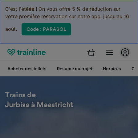
C'est l'étééé ! On vous offre 5 % de réduction sur
votre première réservation sur notre app, jusqu'au 16
août.
Code : PARASOL
Acheter des billets
Résumé du trajet
Horaires
Cl
Trains de
Jurbise à Maastricht