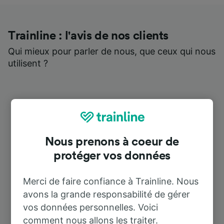
Trainline : l'avis de nos clients
Qui mieux pour parler de nous, que ceux qui nous
utilisent ?
Nous prenons à coeur de
protéger vos données
Merci de faire confiance à Trainline. Nous
avons la grande responsabilité de gérer
vos données personnelles. Voici
comment nous allons les traiter.