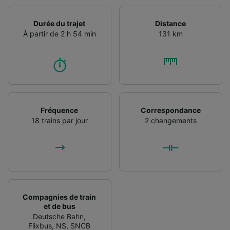
Durée du trajet
Distance
À partir de 2 h 54 min
131 km
Fréquence
Correspondance
18 trains par jour
2 changements
Compagnies de train
et de bus
Deutsche Bahn
,
Flixbus
,
NS
,
SNCB