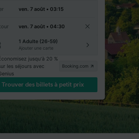
er
tour
1 Adulte (26-59)
Ajouter une carte
Économisez jusqu'à 20 %
sur les séjours avec
Booking.com
Genius
Trouver des billets à petit prix