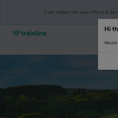
C'est l'étééé ! On vous offre 5 % de 
Hi th
Would y
Acheter de