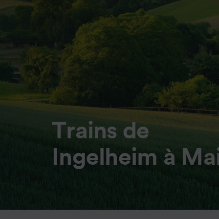
Trains de
Ingelheim à Ma