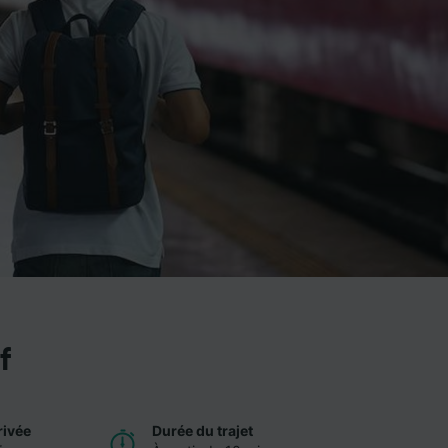
f
rivée
Durée du trajet