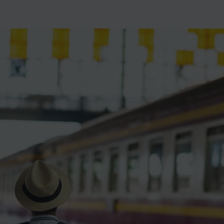
ience et