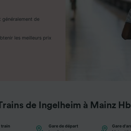
et généralement de
tenir les meilleurs prix
Trains de Ingelheim à Mainz Hb
 train
Gare de départ
Gare d'ar