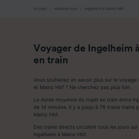
mesure 
dévelop
Accueil
Horaires train
Ingelheim à Mainz Hbf
Liste d
Voyager de Ingelheim 
en train
Vous souhaitez en savoir plus sur le voyage 
et Mainz Hbf ? Ne cherchez pas plus loin.
La durée moyenne du trajet en train entre In
de 14 minutes. Il y a jusqu'à 78 trains trains 
Mainz Hbf.
Des trains directs circulent tous les jours sur 
Ingelheim à Mainz Hbf.