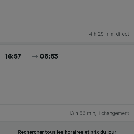
4 h 29 min
,
direct
16:57
06:53
13 h 56 min
,
1 changement
Rechercher tous les horaires et prix du jour