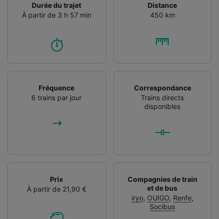
Durée du trajet
Distance
À partir de 3 h 57 min
450 km
Fréquence
Correspondance
6 trains par jour
Trains directs
disponibles
Prix
Compagnies de train
et de bus
À partir de 21,90 €
iryo
,
OUIGO
,
Renfe
,
Socibus