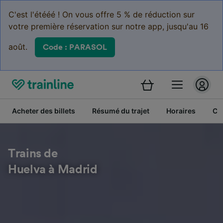
C'est l'étééé ! On vous offre 5 % de réduction sur
votre première réservation sur notre app, jusqu'au 16
août.
Code : PARASOL
Acheter des billets
Résumé du trajet
Horaires
Cl
Trains de
Huelva à Madrid