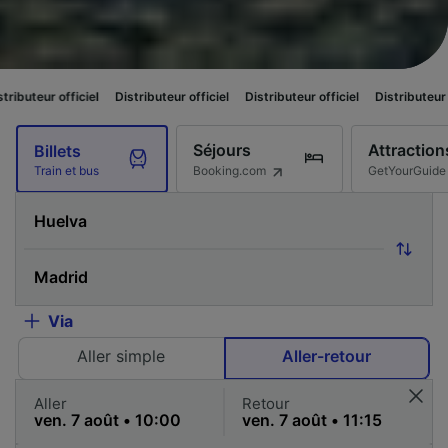
iel
Distributeur officiel
Distributeur officiel
Distributeur officiel
Distr
Séjours
Attraction
Billets
Booking.com
GetYourGuide
Train et bus
Via
Aller simple
Aller-retour
Aller
Retour