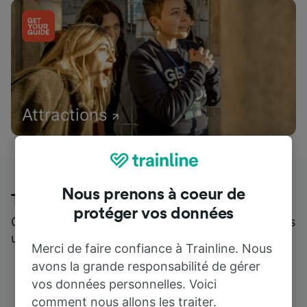
Attractions
Nous prenons à coeur de
Trainline : l'avis de nos clients
protéger vos données
Qui mieux pour parler de nous, que ceux qui nous
utilisent ?
Merci de faire confiance à Trainline. Nous
avons la grande responsabilité de gérer
vos données personnelles. Voici
comment nous allons les traiter.