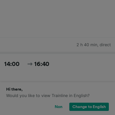
2 h 40 min
,
direct
14:00
16:40
Hi there,
Would you like to view Trainline in English?
Non
Change to English
2 h 40 min
,
direct