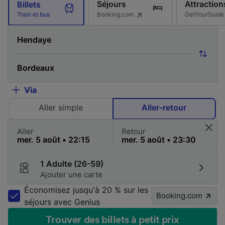
Séjours
Attraction
Billets
Booking.com
GetYourGuide
Train et bus
Via
Aller simple
Aller-retour
Aller
Retour
1 Adulte (26-59)
Ajouter une carte
Économisez jusqu'à 20 % sur les
Booking.com
séjours avec Genius
Trouver des billets à petit prix