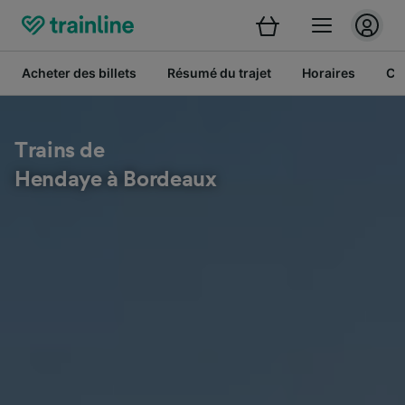
Acheter des billets
Résumé du trajet
Horaires
Cl
Trains de
Hendaye à Bordeaux