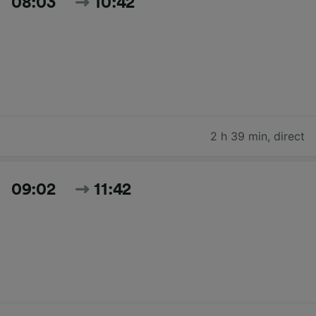
08:03
10:42
2 h 39 min
,
direct
09:02
11:42