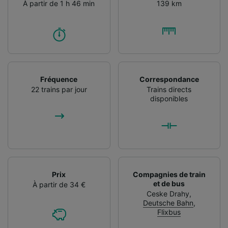
À partir de 1 h 46 min
139 km
Fréquence
Correspondance
22 trains par jour
Trains directs
disponibles
Prix
Compagnies de train
et de bus
À partir de 34 €
Ceske Drahy
,
Deutsche Bahn
,
Flixbus