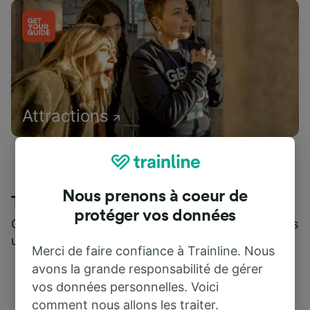
Attractions
Nous prenons à coeur de
Trainline : l'avis de nos clients
protéger vos données
Qui mieux pour parler de nous, que ceux qui nous
utilisent ?
Merci de faire confiance à Trainline. Nous
avons la grande responsabilité de gérer
vos données personnelles. Voici
comment nous allons les traiter.