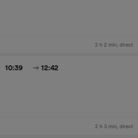
2 h 2 min
,
direct
10:39
12:42
2 h 3 min
,
direct