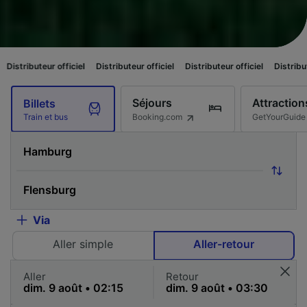
officiel
Distributeur officiel
Distributeur officiel
Distributeur officiel
Séjours
Attraction
Billets
Booking.com
GetYourGuide
Train et bus
Via
Aller simple
Aller-retour
Aller
Retour