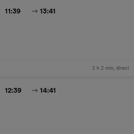
11:39
13:41
2 h 2 min
,
direct
12:39
14:41