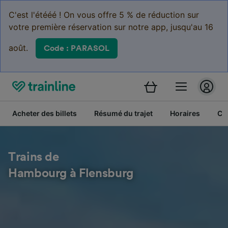
C'est l'étééé ! On vous offre 5 % de réduction sur
votre première réservation sur notre app, jusqu'au 16
août.
Code : PARASOL
Acheter des billets
Résumé du trajet
Horaires
Cl
Trains de
Hambourg à Flensburg