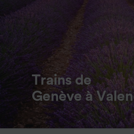
Trains de
Genève à Valen