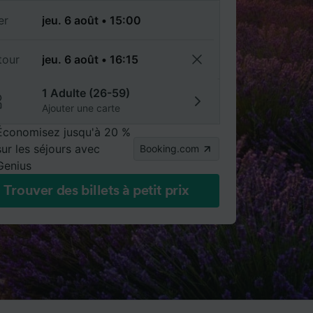
er
tour
1 Adulte (26-59)
Ajouter une carte
Économisez jusqu'à 20 %
sur les séjours avec
Booking.com
Genius
Trouver des billets à petit prix