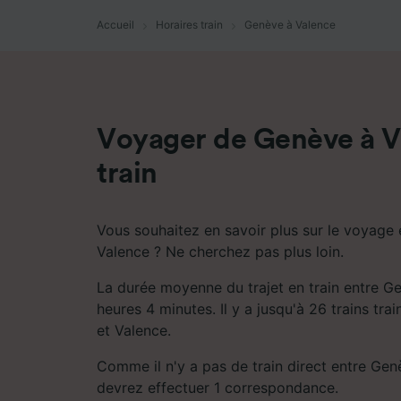
mesure 
dévelop
Accueil
Horaires train
Genève à Valence
Liste d
Voyager de Genève à V
train
Vous souhaitez en savoir plus sur le voyage 
Valence ? Ne cherchez pas plus loin.
La durée moyenne du trajet en train entre G
heures 4 minutes. Il y a jusqu'à 26 trains tra
et Valence.
Comme il n'y a pas de train direct entre Gen
devrez effectuer 1 correspondance.