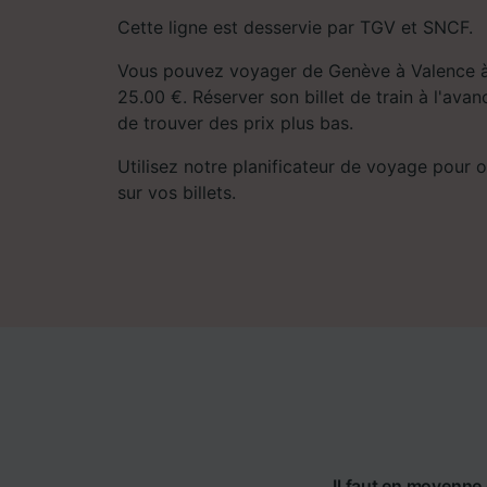
Cette ligne est desservie par TGV et SNCF.
Vous pouvez voyager de Genève à Valence à
25.00 €. Réserver son billet de train à l'av
de trouver des prix plus bas.
Utilisez notre planificateur de voyage pour ob
sur vos billets.
Il faut en moyenne 