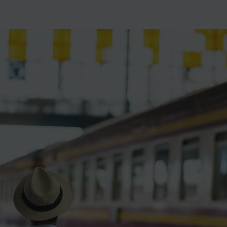
ience et