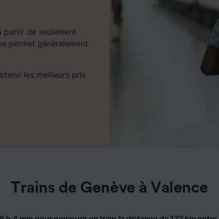
 partir de seulement
ance permet généralement
tenir les meilleurs prix
Trains de Genève à Valence
6 h 4 min pour parcourir en train la distance de 172 km entr