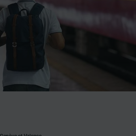
e Genève et Valence.