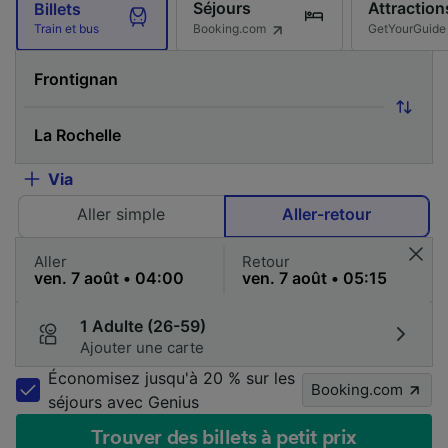
Séjours
Attraction
Billets
Booking.com
GetYourGuide
Train et bus
Via
Aller simple
Aller-retour
Aller
Retour
1 Adulte (26-59)
Ajouter une carte
Économisez jusqu'à 20 % sur les
Booking.com
séjours avec Genius
Trouver des billets à petit prix