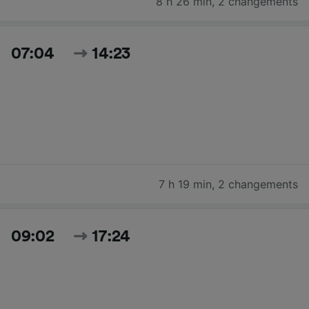
8 h 26 min
,
2 changements
07:04
14:23
7 h 19 min
,
2 changements
09:02
17:24