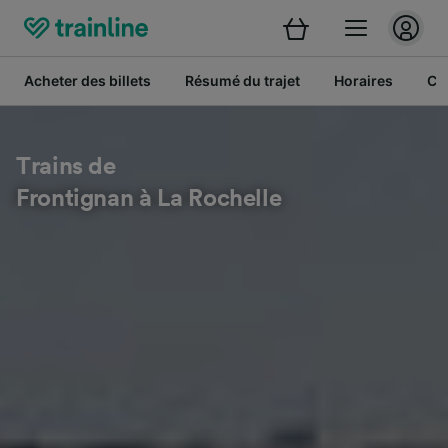
Acheter des billets
Résumé du trajet
Horaires
Cl
Trains de
Frontignan à La Rochelle