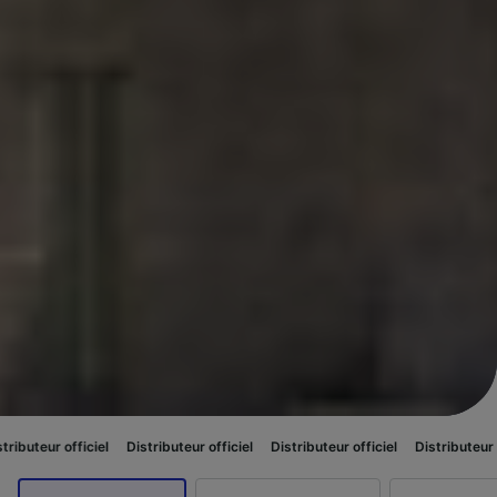
ciel
Distributeur officiel
Distributeur officiel
Distributeur officiel
Dist