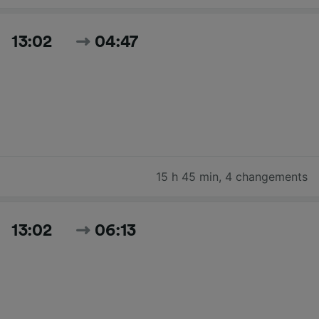
13:02
04:47
15 h 45 min
,
4 changements
13:02
06:13