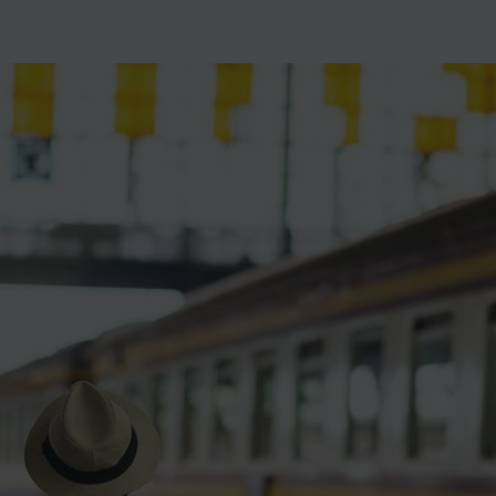
ience et