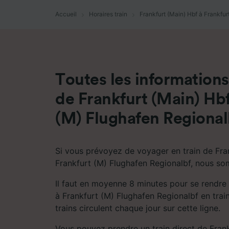
mesure 
dévelop
Accueil
Horaires train
Frankfurt (Main) Hbf à Frankfur
Liste d
Toutes les informations 
de Frankfurt (Main) Hbf
(M) Flughafen Regional
Si vous prévoyez de voyager en train de Fra
Frankfurt (M) Flughafen Regionalbf, nous so
Il faut en moyenne 8 minutes pour se rendre
à Frankfurt (M) Flughafen Regionalbf en trai
trains circulent chaque jour sur cette ligne.
Vous pouvez prendre un train direct de Fran