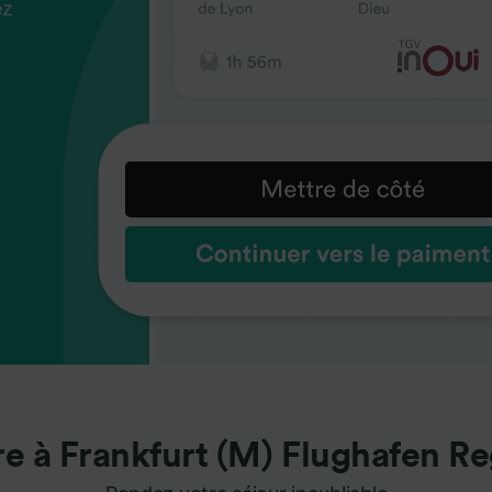
ez
us
ez
us
ez
us
s
s
s
re à Frankfurt (M) Flughafen Re