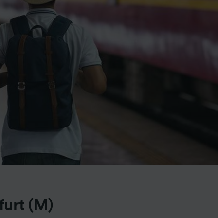
furt (M)