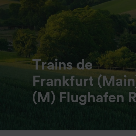
Trains de
Frankfurt (Main
(M) Flughafen 