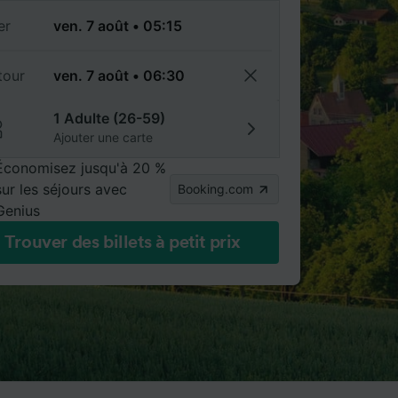
er
tour
1 Adulte (26-59)
Ajouter une carte
Économisez jusqu'à 20 %
sur les séjours avec
Booking.com
Genius
Trouver des billets à petit prix