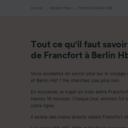
mesure 
dévelop
Accueil
Horaires train
Francfort à Berlin Hbf
Liste d
Tout ce qu'il faut savoir
de Francfort à Berlin H
Vous souhaitez en savoir plus sur le voyage 
et Berlin Hbf ? Ne cherchez pas plus loin.
En moyenne, le trajet en train entre Francfor
heures 16 minutes. Chaque jour, environ 53 tr
cette ligne.
Il existe des trains directs reliant Francfort e