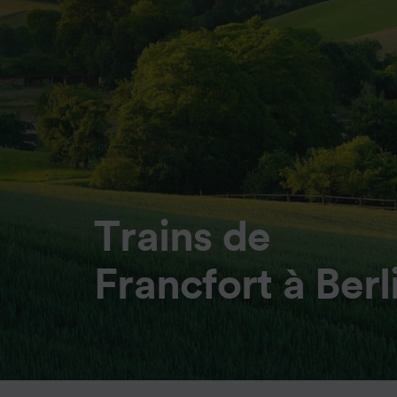
Trains de
Francfort à Berl