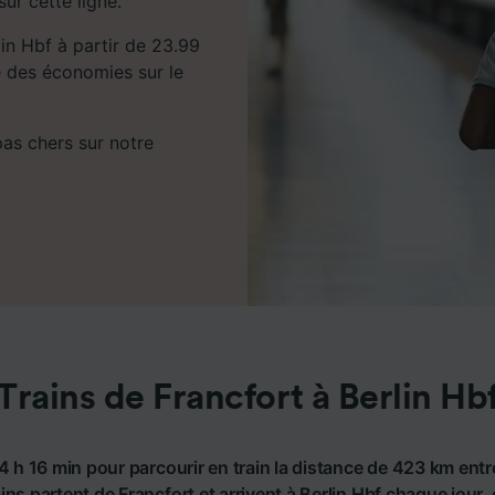
sur cette ligne.
lin Hbf à partir de 23.99
e des économies sur le
 pas chers sur notre
Trains de Francfort à Berlin Hb
4 h 16 min pour parcourir en train la distance de 423 km entre
ins partent de Francfort et arrivent à Berlin Hbf chaque jour, e