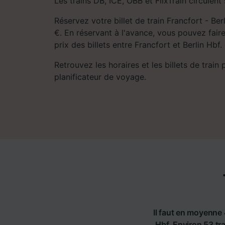
Les trains DB, ICE, ÖBB et FlixTrain circulent 
Réservez votre billet de train Francfort - Ber
€. En réservant à l'avance, vous pouvez fair
prix des billets entre Francfort et Berlin Hbf.
Retrouvez les horaires et les billets de train
planificateur de voyage.
Il faut en moyenne 
Hbf. Environ 53 tra