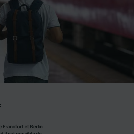
f
 Francfort et Berlin
t il est possible de