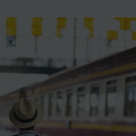
ience et