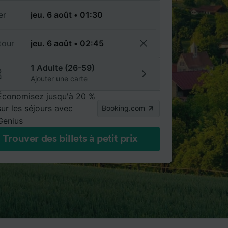
er
tour
1 Adulte (26-59)
Ajouter une carte
Économisez jusqu'à 20 %
sur les séjours avec
Booking.com
Genius
Trouver des billets à petit prix