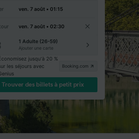
er
tour
1 Adulte (26-59)
Ajouter une carte
Économisez jusqu'à 20 %
sur les séjours avec
Booking.com
Genius
Trouver des billets à petit prix