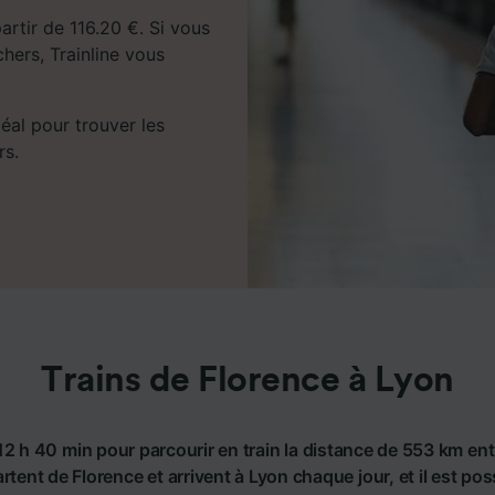
partir de 116.20 €. Si vous
chers, Trainline vous
déal pour trouver les
rs.
Trains de Florence à Lyon
12 h 40 min pour parcourir en train la distance de 553 km ent
rtent de Florence et arrivent à Lyon chaque jour, et il est po