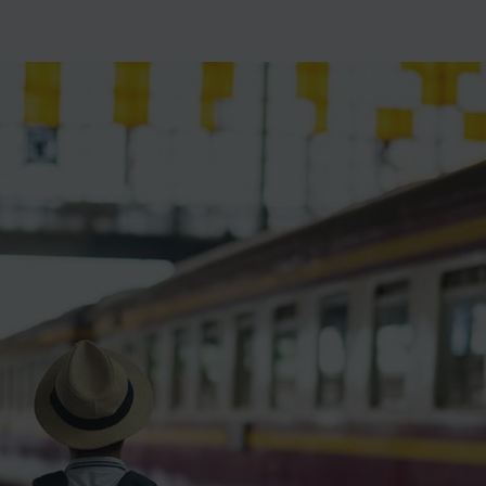
ience et