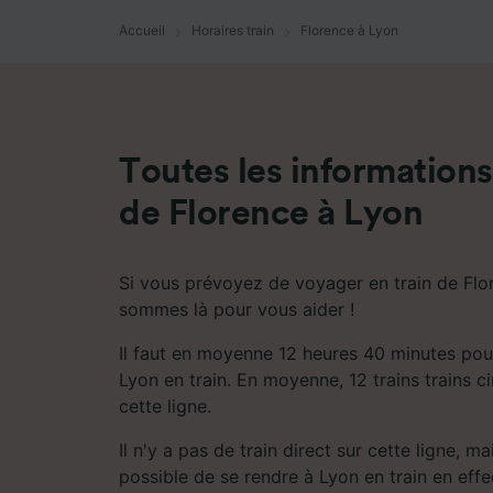
mesure 
dévelop
Accueil
Horaires train
Florence à Lyon
Liste d
Toutes les informations 
de Florence à Lyon
Si vous prévoyez de voyager en train de Flo
sommes là pour vous aider !
Il faut en moyenne 12 heures 40 minutes pou
Lyon en train. En moyenne, 12 trains trains c
cette ligne.
Il n'y a pas de train direct sur cette ligne, m
possible de se rendre à Lyon en train en eff