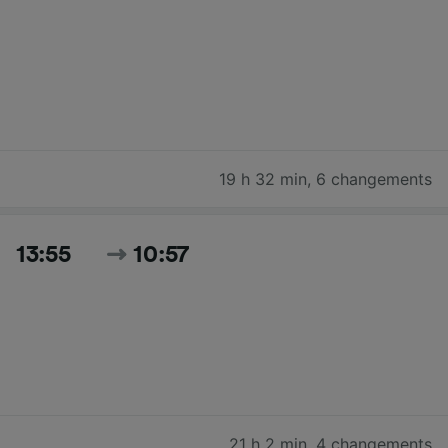
19 h 32 min
,
6 changements
13:55
10:57
21 h 2 min
,
4 changements