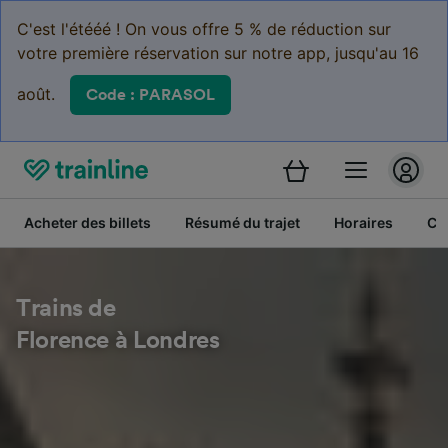
C'est l'étééé ! On vous offre 5 % de réduction sur
votre première réservation sur notre app, jusqu'au 16
août.
Code : PARASOL
Acheter des billets
Résumé du trajet
Horaires
Cl
Trains de
Florence à Londres