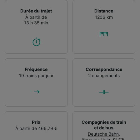
Durée du trajet
Distance
À partir de
1206 km
13 h 35 min
Fréquence
Correspondance
19 trains par jour
2 changements
Prix
Compagnies de train
et de bus
À partir de 466,79 €
Deutsche Bahn
,
Eurostar
,
Italo
,
SNCF
,