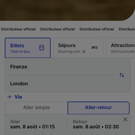
ficiel
Distributeur officiel
Distributeur officiel
Distributeur officiel
Di
Séjours
Attraction
Billets
Booking.com
GetYourGuide
Train et bus
Via
Aller simple
Aller-retour
Aller
Retour