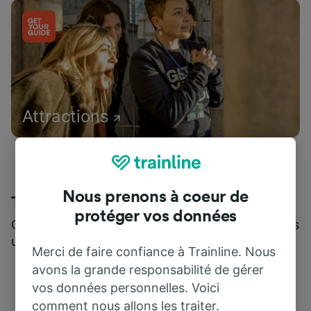
Attractions
Nous prenons à coeur de
Trainline : l'avis de nos clients
protéger vos données
Qui mieux pour parler de nous, que ceux qui nous
utilisent ?
Merci de faire confiance à Trainline. Nous
avons la grande responsabilité de gérer
vos données personnelles. Voici
comment nous allons les traiter.