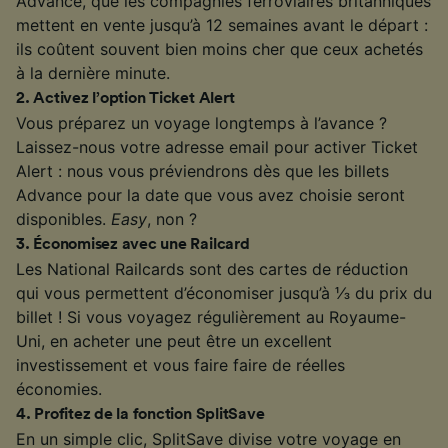
Advance, que les compagnies ferroviaires britanniques
mettent en vente jusqu’à 12 semaines avant le départ :
ils coûtent souvent bien moins cher que ceux achetés
à la dernière minute.
2
.
Activez l’option Ticket Alert
Vous préparez un voyage longtemps à l’avance ?
Laissez-nous votre adresse email pour activer Ticket
Alert : nous vous préviendrons dès que les billets
Advance pour la date que vous avez choisie seront
disponibles.
Easy
, non ?
3
.
Économisez avec une Railcard
Les National Railcards sont des cartes de réduction
qui vous permettent d’économiser jusqu’à ⅓ du prix du
billet ! Si vous voyagez régulièrement au Royaume-
Uni, en acheter une peut être un excellent
investissement et vous faire faire de réelles
économies.
4
.
Profitez de la fonction SplitSave
En un simple clic, SplitSave divise votre voyage en