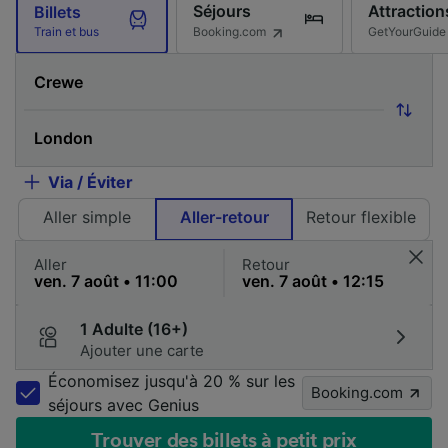
Séjours
Attraction
Billets
Booking.com
GetYourGuide
Train et bus
Via / Éviter
Aller simple
Aller-retour
Retour flexible
Aller
Retour
1 Adulte (16+)
Ajouter une carte
Économisez jusqu'à 20 % sur les
Booking.com
séjours avec Genius
Trouver des billets à petit prix