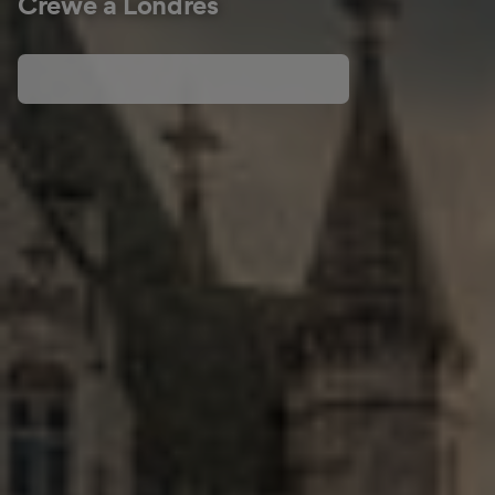
Crewe à Londres