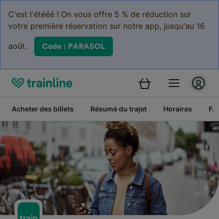
C'est l'étééé ! On vous offre 5 % de réduction sur
votre première réservation sur notre app, jusqu'au 16
août.
Code : PARASOL
Acheter des billets
Résumé du trajet
Horaires
FA